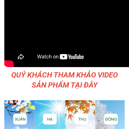
QUÝ KHÁCH THAM KHẢO VIDEO
SẢN PHẨM TẠI ĐÂY