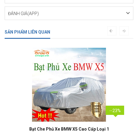
ĐÁNH GIÁ(APP)
SẢN PHẨM LIÊN QUAN
--23%
Bạt Che Phủ Xe BMW X4 Cao Cấp Loại 1