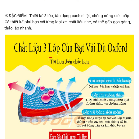
💠ĐẶC ĐIỂM : Thiết kế 3 lớp, tác dụng cách nhiệt, chống nóng siêu cấp.
Có thiết kế phù hợp với từng loại xe, chất liệu nhẹ, có thể gấp gọn gàng,
tháo lắp nhanh.