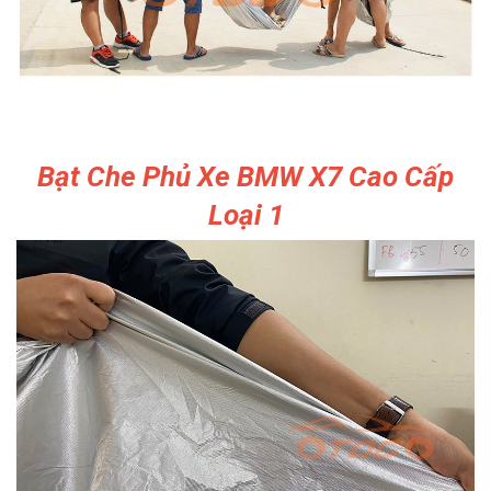
Bạt Che Phủ Xe BMW X7 Cao Cấp
Loại 1