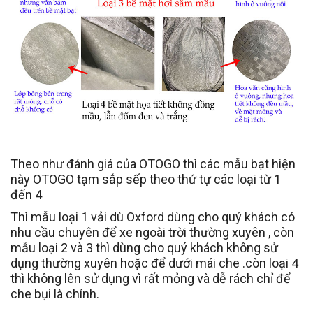
Theo như đánh giá của OTOGO thì các mẫu bạt hiện
này OTOGO tạm sắp sếp theo thứ tự các loại từ 1
đến 4
Thì mẫu loại 1 vải dù Oxford dùng cho quý khách có
nhu cầu chuyên để xe ngoài trời thường xuyên , còn
mẫu loại 2 và 3 thì dùng cho quý khách không sử
dụng thường xuyên hoặc để dưới mái che .còn loại 4
thì không lên sử dụng vì rất mỏng và dễ rách chỉ để
che bụi là chính.