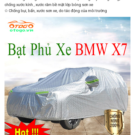
chống xước kính , xước răm bề mặt lớp bóng sơn xe
✩ Chống bụi, bẩn, xước sơn xe, do tác động của môi trường