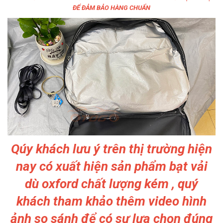
ĐỂ ĐẢM BẢO HÀNG CHUẨN
Qúy khách lưu ý trên thị trường hiện
nay có xuất hiện sản phẩm bạt vải
dù oxford chất lượng kém , quý
khách tham khảo thêm video hình
ảnh so sánh để có sự lựa chọn đúng