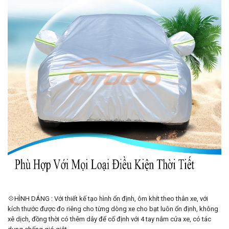
💠HÌNH DÁNG : Với thiết kế tạo hình ổn định, ôm khít theo thân xe, với
kích thước được đo riêng cho từng dòng xe cho bạt luôn ổn định, không
xê dịch, đồng thời có thêm dây để cố định với 4 tay nắm cửa xe, có tác