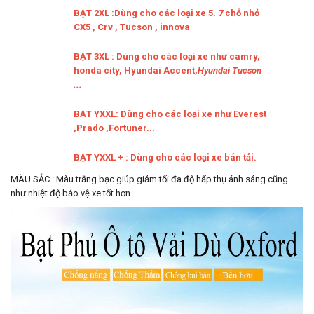
BẠT 2XL :Dùng cho các loại xe 5. 7 chỗ nhỏ
CX5 , Crv , Tucson , innova
BẠT 3XL : Dùng cho các loại xe như camry,
honda city, Hyundai Accent,
Hyundai Tucson
...
BẠT YXXL: Dùng cho các loại xe như Everest
,Prado ,Fortuner...
BẠT YXXL + : Dùng cho các loại xe bán tải.
MÀU SẮC : Màu trắng bạc giúp giảm tối đa độ hấp thụ ánh sáng cũng
như nhiệt độ bảo vệ xe tốt hơn