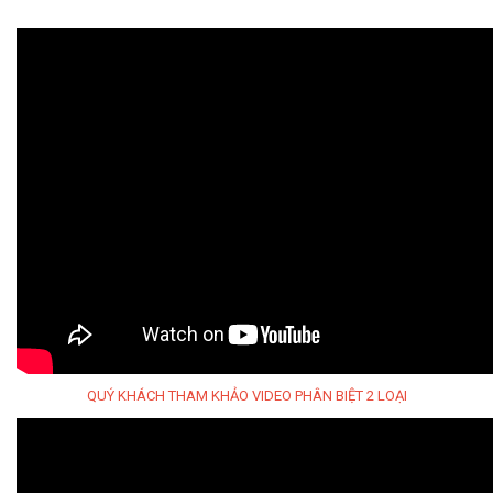
QUÝ KHÁCH THAM KHẢO VIDEO PHÂN BIỆT 2 LOẠI