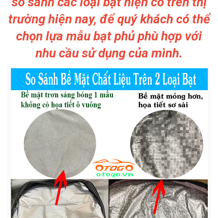
so sánh các loại bạt hiện có trên thị
trường hiện nay, để quý khách có thể
chọn lựa mẫu bạt phủ phù hợp với
nhu cầu sử dụng của mình.