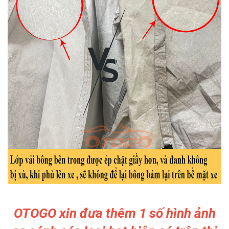
OTOGO xin đưa thêm 1 số hình ảnh