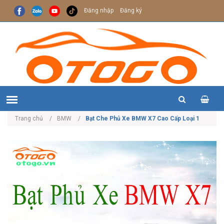
Đăng nhập
Đăng ký
Trang chủ
BMW
Bạt Che Phủ Xe BMW X7 Cao Cấp Loại 1