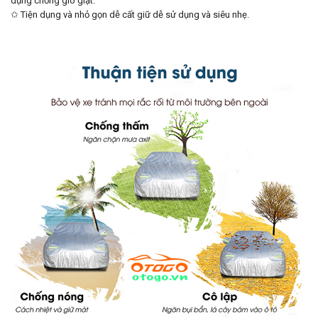
dụng chống gió giật.
✩ Tiện dụng và nhỏ gọn dễ cất giữ dễ sử dụng và siêu nhẹ.