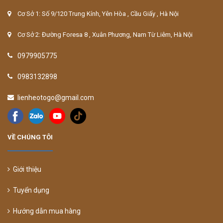
Cơ Sở 1: Số 9/120 Trung Kính, Yên Hòa , Cầu Giấy , Hà Nội
Cơ Sở 2: Đường Foresa 8 , Xuân Phương, Nam Từ Liêm, Hà Nội
0979905775
0983132898
lienheotogo@gmail.com
VỀ CHÚNG TÔI
Giới thiệu
Tuyển dụng
Hướng dẫn mua hàng