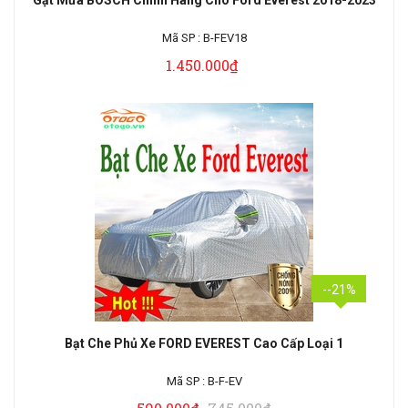
Gạt Mưa BOSCH Chính Hãng Cho Ford Everest 2018-2023
Mã SP :
B-FEV18
1.450.000₫
--21%
Bạt Che Phủ Xe FORD EVEREST Cao Cấp Loại 1
Mã SP :
B-F-EV