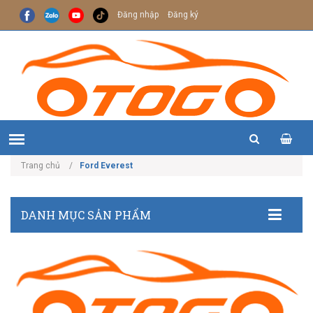
Đăng nhập
Đăng ký
Trang chủ
Ford Everest
DANH MỤC SẢN PHẨM