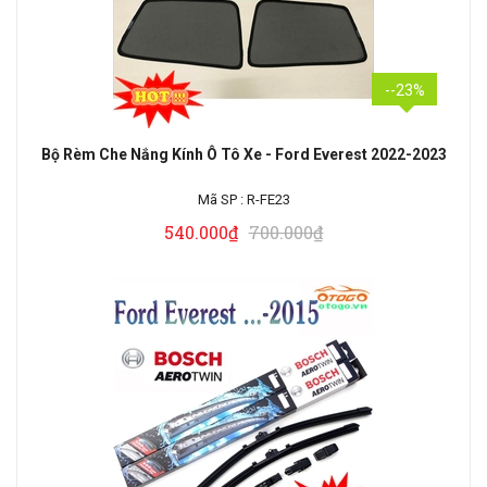
--23%
Bộ Rèm Che Nắng Kính Ô Tô Xe - Ford Everest 2022-2023
Mã SP :
R-FE23
540.000₫
700.000₫