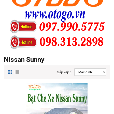
Nissan Sunny
Sắp xếp :