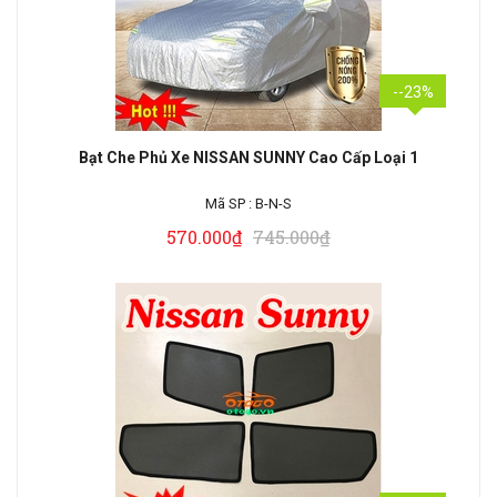
--23%
Bạt Che Phủ Xe NISSAN SUNNY Cao Cấp Loại 1
Mã SP :
B-N-S
570.000₫
745.000₫