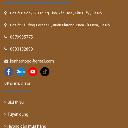
Cơ Sở 1: Số 9/120 Trung Kính, Yên Hòa , Cầu Giấy , Hà Nội
Cơ Sở 2: Đường Foresa 8 , Xuân Phương, Nam Từ Liêm, Hà Nội
0979905775
0983132898
lienheotogo@gmail.com
VỀ CHÚNG TÔI
Giới thiệu
Tuyển dụng
Hướng dẫn mua hàng