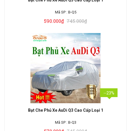
Bạt Che Phủ Xe AuDi Q5 Cao Cấp Loại 1
Mã SP :
B-Q5
590.000₫
745.000₫
--23%
Bạt Che Phủ Xe AuDi Q3 Cao Cấp Loại 1
Mã SP :
B-Q3