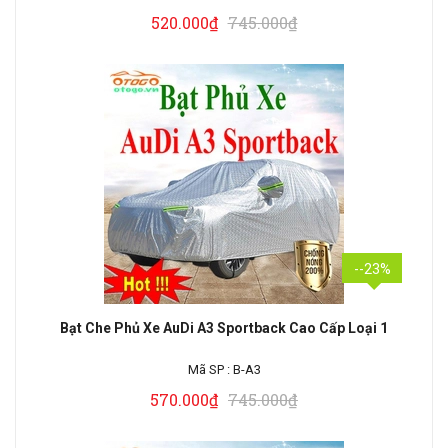
520.000₫
745.000₫
--23%
Bạt Che Phủ Xe AuDi A3 Sportback Cao Cấp Loại 1
Mã SP :
B-A3
570.000₫
745.000₫