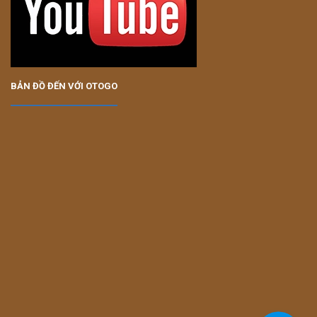
BẢN ĐỒ ĐẾN VỚI OTOGO