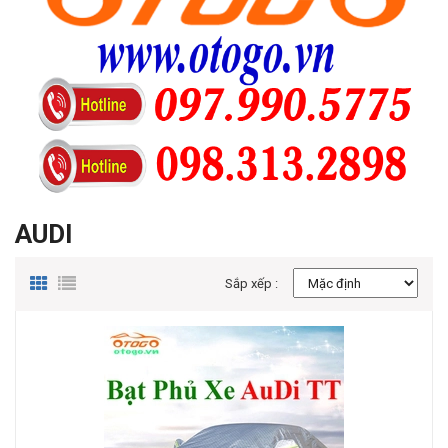
AUDI
Sắp xếp :