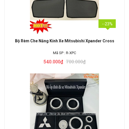
--23%
Bộ Rèm Che Nắng Kính Xe Mitsubishi Xpander Cross
Mã SP :
R-XPC
540.000₫
700.000₫