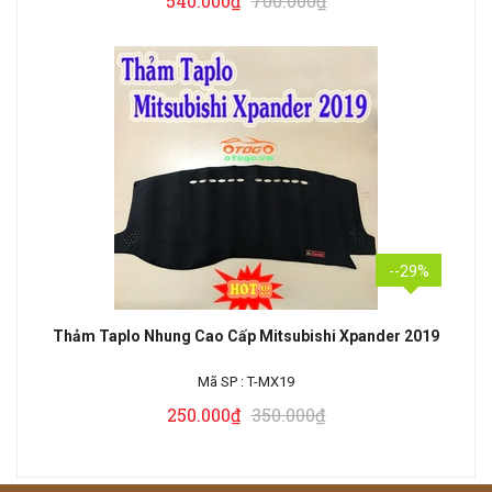
540.000₫
700.000₫
--29%
Thảm Taplo Nhung Cao Cấp Mitsubishi Xpander 2019
Mã SP :
T-MX19
250.000₫
350.000₫