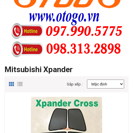
Mitsubishi Xpander
Sắp xếp :