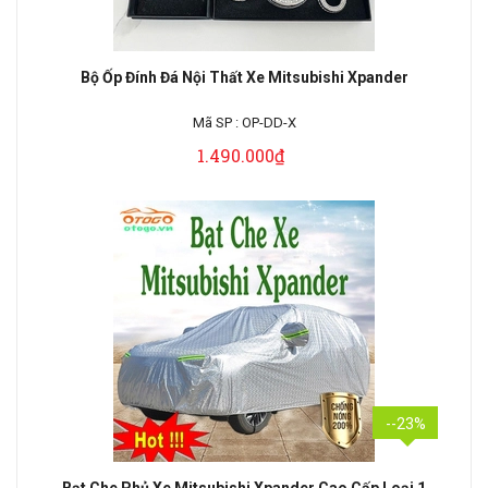
Bộ Ốp Đính Đá Nội Thất Xe Mitsubishi Xpander
Mã SP :
OP-DD-X
1.490.000₫
--23%