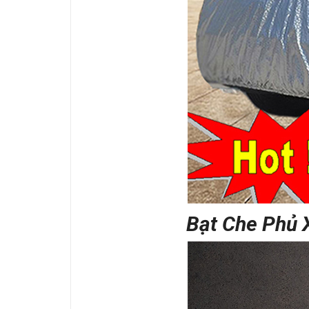
Bạt Che Phủ 