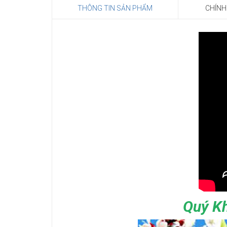
THÔNG TIN SẢN PHẨM
CHÍNH
Quý K