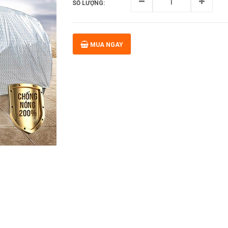
SỐ LƯỢNG:
MUA NGAY