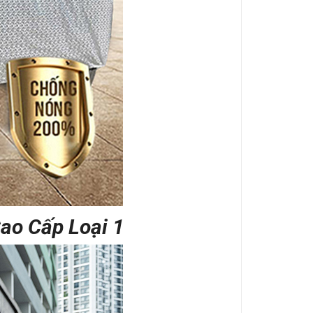
ao Cấp Loại 1