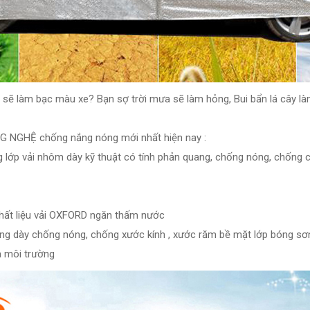
g sẽ làm bạc màu xe? Bạn sợ trời mưa sẽ làm hỏng, Bui bẩn lá cây l
G NGHỆ chống nắng nóng mới nhất hiện nay :
 lớp vải nhôm dày kỹ thuật có tính phản quang, chống nóng, chống 
ất liệu vải OXFORD ngăn thấm nước
ông dày chống nóng, chống xước kính , xước răm bề mặt lớp bóng sơ
a môi trường