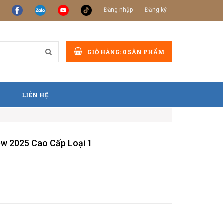
Đăng nhập
Đăng ký
GIỎ HÀNG:
0
SẢN PHẨM
LIÊN HỆ
ew 2025 Cao Cấp Loại 1