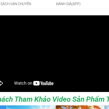
 SÁCH VẬN CHUYỂN
ĐÁNH GIÁ(APP)
hách Tham Khảo Video Sản Phẩm T