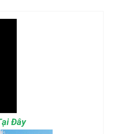
ại Đây