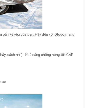
àm bẩn xế yêu của bạn. Hãy đến với Otogo mang
cháy, cách nhiệt. Khả năng chống nóng tốt GẤP
n xe