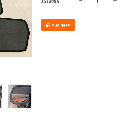
SỐ LƯỢNG:
MUA NGAY