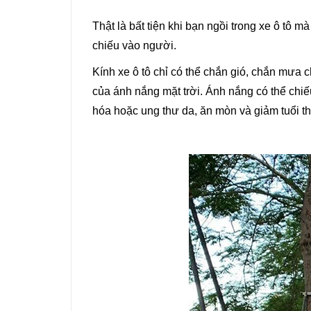
Thật là bất tiện khi bạn ngồi trong xe ô tô 
chiếu vào người.
Kính xe ô tô chỉ có thể chắn gió, chắn mưa
của ánh nắng mặt trời. Ánh nắng có thể chiế
hóa hoặc ung thư da, ăn mòn và giảm tuổi th