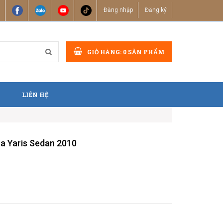
Đăng nhập
Đăng ký
GIỎ HÀNG:
0
SẢN PHẨM
LIÊN HỆ
a Yaris Sedan 2010