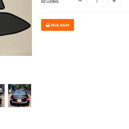
SỐ LƯỢNG:
MUA NGAY