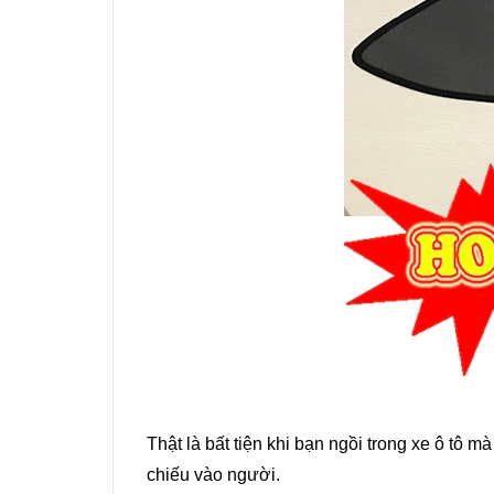
Thật là bất tiện khi bạn ngồi trong xe ô tô 
chiếu vào người.