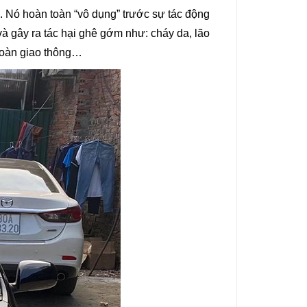
. Nó hoàn toàn “vô dụng” trước sự tác động
và gây ra tác hại ghê gớm như: cháy da, lão
 toàn giao thông…