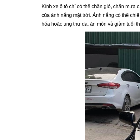
Kính xe ô tô chỉ có thể chắn gió, chắn mưa
của ánh nắng mặt trời. Ánh nắng có thể chiế
hóa hoặc ung thư da, ăn mòn và giảm tuổi th