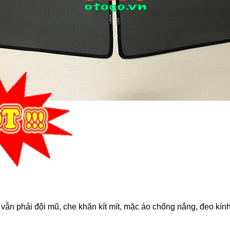
mà vẫn phải đội mũ, che khăn kít mít, mặc áo chống nắng, đeo kín