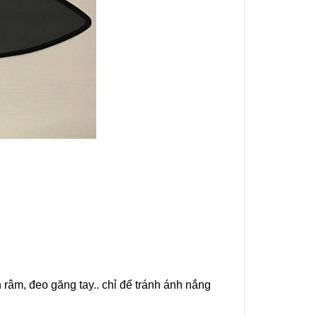
h râm, đeo găng tay.. chỉ để tránh ánh nắng