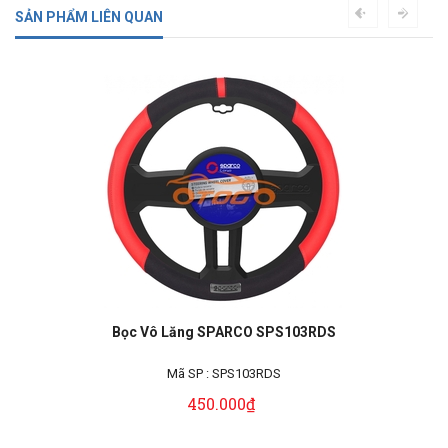
SẢN PHẨM LIÊN QUAN
Bọc Vô Lăng SPARCO SPS103RDS
Mã SP :
SPS103RDS
450.000₫