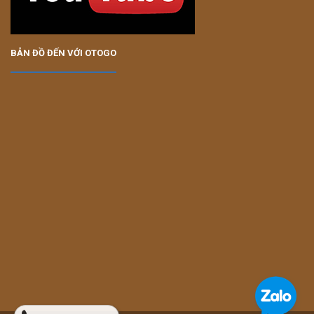
BẢN ĐỒ ĐẾN VỚI OTOGO