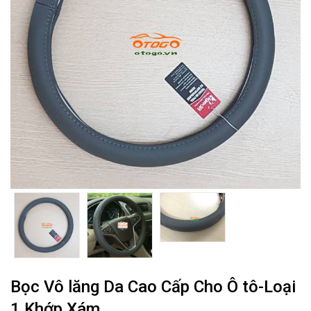
Bọc Vô lăng Da Cao Cấp Cho Ô tô-Loại
1 Khớp Xám