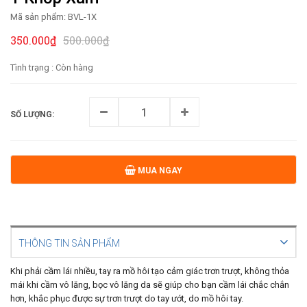
Mã sản phẩm:
BVL-1X
350.000₫
500.000₫
Tình trạng :
Còn hàng
SỐ LƯỢNG:
MUA NGAY
THÔNG TIN SẢN PHẨM
Khi phải cầm lái nhiều, tay ra mồ hôi tạo cảm giác trơn trượt, không thỏa
mái khi cầm vô lăng, bọc vô lăng da sẽ giúp cho bạn cầm lái chắc chắn
hơn, khắc phục được sự trơn trượt do tay ướt, do mồ hôi tay.