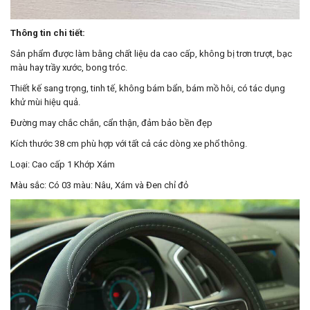
Thông tin chi tiết:
Sản phẩm được làm bằng chất liệu da cao cấp, không bị trơn trượt, bạc
màu hay trầy xước, bong tróc.
Thiết kế sang trọng, tinh tế, không bám bẩn, bám mồ hôi, có tác dụng
khử mùi hiệu quả.
Đường may chắc chắn, cẩn thận, đảm bảo bền đẹp
Kích thước 38 cm phù hợp với tất cả các dòng xe phổ thông.
Loại: Cao cấp 1 Khớp Xám
Màu sắc: Có 03 màu: Nâu, Xám và Đen chỉ đỏ