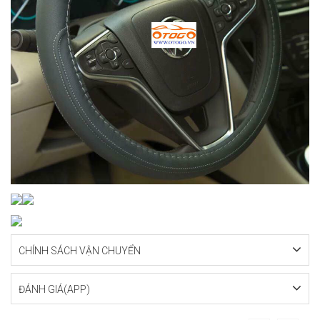
CHÍNH SÁCH VẬN CHUYỂN
ĐÁNH GIÁ(APP)