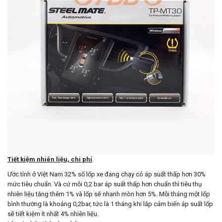
Tiết kiệm nhiên liệu, chi phí
.
Ước tính ở Việt Nam 32% số lốp xe đang chạy có áp suất thấp hơn 30%
mức tiêu chuẩn. Và cứ mỗi 0,2 bar áp suất thấp hơn chuẩn thì tiêu thụ
nhiên liệu tăng thêm 1% và lốp sẽ nhanh mòn hơn 5%. Mỗi tháng một lốp
bình thường là khoảng 0,2bar, tức là 1 tháng khi lắp cảm biến áp suất lốp
sẽ tiết kiệm ít nhất 4% nhiên liệu.