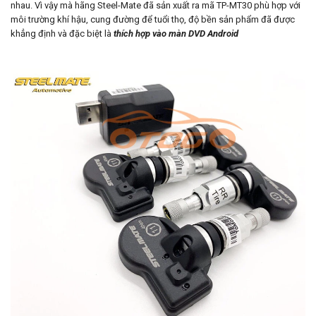
nhau. Vì vậy mà hãng Steel-Mate đã sản xuất ra mã TP-MT30 phù hợp với
môi trường khí hậu, cung đường để tuổi thọ, độ bền sản phẩm đã được
khẳng định và đặc biệt là
thích hợp vào màn DVD Android