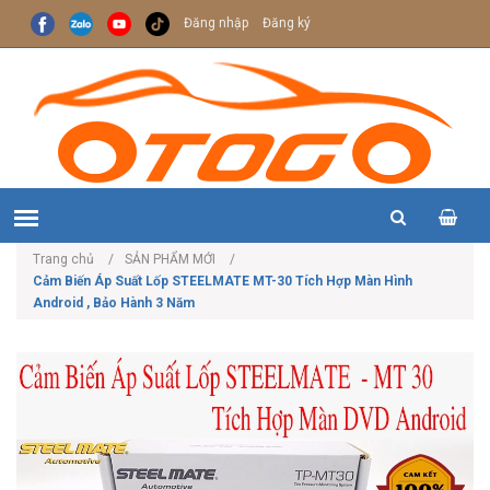
Đăng nhập
Đăng ký
Trang chủ
SẢN PHẨM MỚI
Cảm Biến Áp Suất Lốp STEELMATE MT-30 Tích Hợp Màn Hình
Android , Bảo Hành 3 Năm