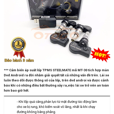
*** Cảm biến áp suất lốp TPMS STEELMATE mã MT-30 tích hợp màn
Dvd Android ra đời
nhằm giải quyết tất cả những vấn đề trên. Lái xe
luôn
theo dõi được thông số của lốp, trên dvd androi
và được cảnh
báo khi có
những điều bất thường xảy ra,
việc lái xe trở nên an toàn
hơn bao giờ hết.
- Khi lốp quá căng,phản lực từ mặt đường tác động làm
cho xe bị rung, khó kiểm soát vô lăng, nhất là khi chạy
đường không bằng phẳng.