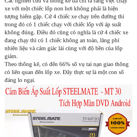
Các nghiên cứu và thống kê đã chỉ ra rằng việc chạy
xe với
một
chiếc lốp non hơi không phải là hiện
tượng hiếm gặp. Cứ 4 chiếc xe chạy trên đường thì
trong đó có 1 chiếc chạy với chiếc lốp với áp suất
không đúng. Điều đó cũng có nghĩa là cứ 4 chiếc xe
đang chạy thì có 1 chiếc không an toàn, lãng phí
nhiên liệu và cảm giác lái cùng với độ bền của lốp
giảm.
Theo thống kê, có đến 66% số vụ tai nạn giao thông
có liên quan đến lốp xe. Đây thực sự là một con số
đáng lo ngại.