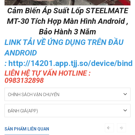
Cảm Biến Áp Suất Lốp STEELMATE
MT-30 Tích Hợp Màn Hình Android ,
Bảo Hành 3 Năm
LINK TẢI VỀ ỨNG DỤNG TRÊN ĐẦU
ANDROID
:
http://14201.app.tjj.so/device/bind
LIÊN HỆ TỰ VẤN HOTLINE :
0983132898
CHÍNH SÁCH VẬN CHUYỂN
ĐÁNH GIÁ(APP)
SẢN PHẨM LIÊN QUAN