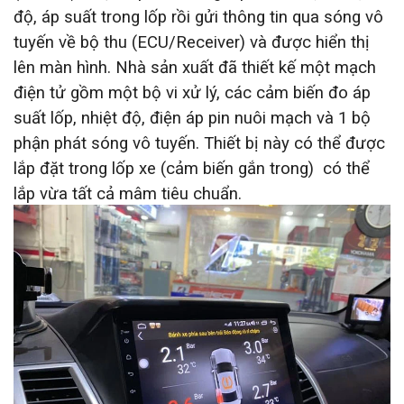
độ, áp suất trong lốp rồi gửi thông tin qua sóng vô
tuyến về bộ thu (ECU/Receiver) và được hiển thị
lên màn hình. Nhà sản xuất đã thiết kế một mạch
điện tử gồm một bộ vi xử lý, các cảm biến đo áp
suất lốp, nhiệt độ, điện áp pin nuôi mạch và 1 bộ
phận phát sóng vô tuyến. Thiết bị này có thể được
lắp đặt trong lốp xe (cảm biến gắn trong) có thể
lắp vừa tất cả mâm tiêu chuẩn.