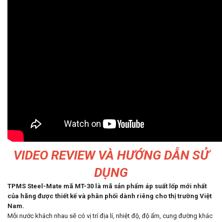
VIDEO REVIEW VÀ HƯỚNG DẪN SỬ
DỤNG
TPMS Steel-Mate mã MT-30
là mã sản phẩm áp suất lốp mới nhất
của hãng được thiết kế và phân phối dành riêng cho thị trường Việt
Nam.
Mỗi nước khách nhau sẽ có vị trí địa lí, nhiệt độ, độ ẩm, cung đường khác