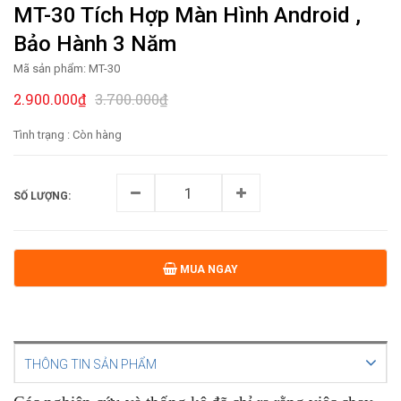
MT-30 Tích Hợp Màn Hình Android ,
Bảo Hành 3 Năm
Mã sản phẩm:
MT-30
2.900.000₫
3.700.000₫
Tình trạng :
Còn hàng
SỐ LƯỢNG:
MUA NGAY
THÔNG TIN SẢN PHẨM