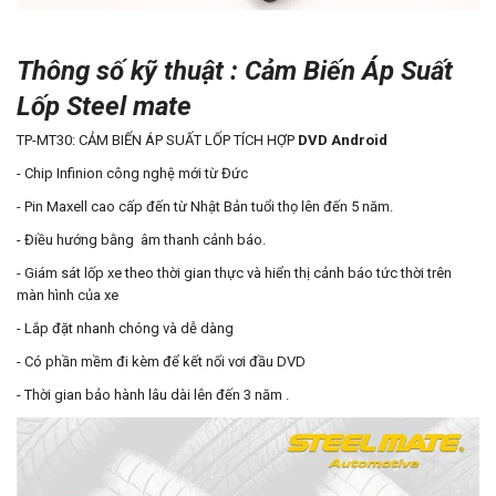
Thông số kỹ thuật : Cảm Biến Áp Suất
Lốp Steel mate
TP-MT30: CẢM BIẾN ÁP SUẤT LỐP TÍCH HỢP
DVD Android
- Chip Infinion công nghệ mới từ Đức
- Pin Maxell cao cấp đến từ Nhật Bản tuổi thọ lên đến 5 năm.
- Điều hướng bằng âm thanh cảnh báo.
- Giám sát lốp xe theo thời gian thực và hiển thị cảnh báo tức thời trên
màn hình của xe
- Lắp đặt nhanh chóng và dễ dàng
- Có phần mềm đi kèm để kết nối vơi đầu DVD
- Thời gian bảo hành lâu dài lên đến 3 năm .