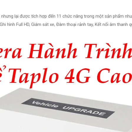
hưng lại được tích hợp đến 11 chức năng trong một sản phẩm như: 
, Ghi hình Full HD, Giám sát xe, Đàm thoại rảnh tay, Kết nối âm thanh 