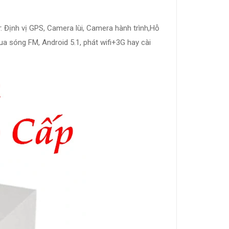
Định vị GPS, Camera lùi, Camera hành trình,Hỗ
qua sóng FM, Android 5.1, phát wifi+3G hay cài