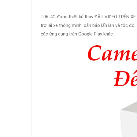
T06-4G được thiết kế thay ĐẦU VIDEO TRÊN XE n
trợ lái xe thông minh, cản báo lấn làn và tốc độ
các ứng dụng trên Google Play khác.