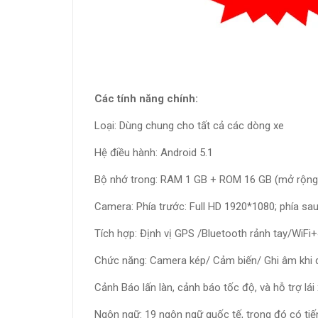
Các tính năng chính:
Loại: Dùng chung cho tất cả các dòng xe
Hệ điều hành: Android 5.1
Bộ nhớ trong: RAM 1 GB + ROM 16 GB (mở rộng 
Camera: Phía trước: Full HD 1920*1080; phía sa
Tích hợp: Định vị GPS /Bluetooth rảnh tay/WiF
Chức năng: Camera kép/ Cảm biến/ Ghi âm khi 
Cảnh Báo lấn làn, cảnh báo tốc độ, và hỗ trợ lá
Ngôn ngữ: 19 ngôn ngữ quốc tế, trong đó có tiến