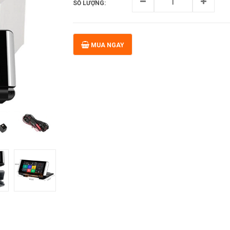
SỐ LƯỢNG:
MUA NGAY