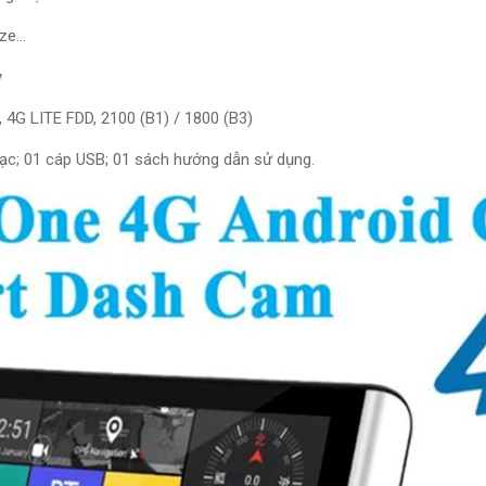
e...
y
4G LITE FDD, 2100 (B1) / 1800 (B3)
sạc; 01 cáp USB; 01 sách hướng dẫn sử dụng.