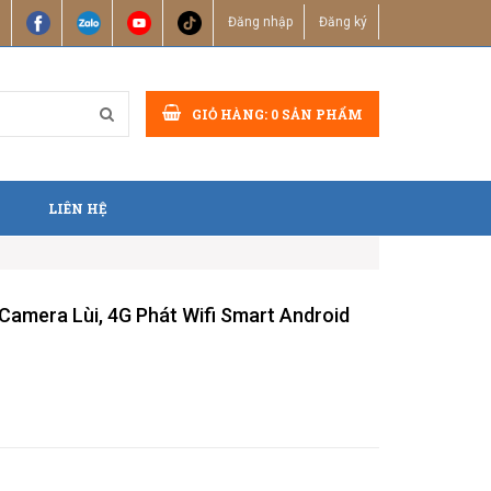
Đăng nhập
Đăng ký
GIỎ HÀNG:
0
SẢN PHẨM
LIÊN HỆ
Camera Lùi, 4G Phát Wifi Smart Android