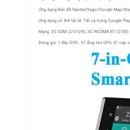
Ứng dụng Bản đồ Navitel/Sygic/Google Map/Waz
Ứng dụng có thể tải về: Tất cả trong Google Pla
Mạng: 2G GSM (2/3/5/8); 3G WCDMA B1 (2100) , 
Đóng gói: 1 đầu DVR , 01 Ăng-ten GPS; 01 cáp 