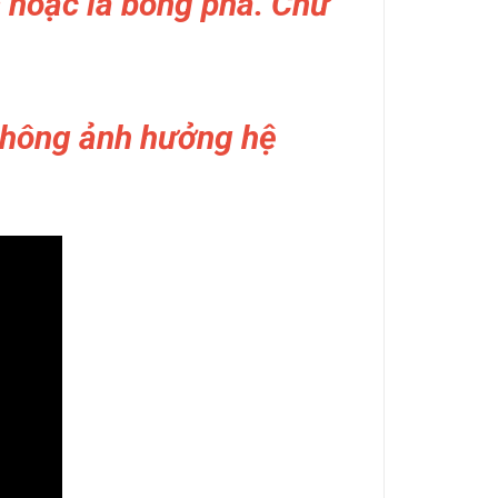
s hoặc là bóng pha. Chứ
không ảnh hưởng hệ