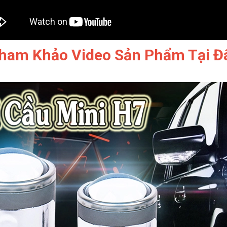
ham Khảo Video Sản Phẩm Tại Đ