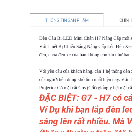
THÔNG TIN SẢN PHẨM
CHÍNH
Đèn Cầu Bi-LED Mini Chân H7 Nâng Cấp mới si
Với Thiết Bị Chiếu Sáng Nâng Cấp Lên Đèn X
đèn, choá đèn xe của bạn không còn zin như ban 
Với yêu cầu của khách hàng, cần 1 hệ thống đèn 
của người tiêu dùng khó tính nhất hiện nay. Vớ
Projector Có mặt cắt Cos (Cốt) giống y hệt mặt cắ
ĐẶC BIỆT: G7 - H7 có c
Ví Dụ khi bạn lắp đèn le
sáng lên rất nhiều. Mà 