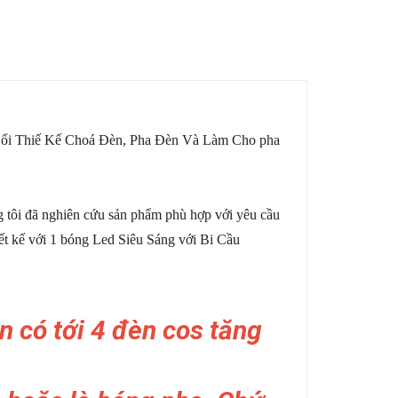
ổi Thiế Kế Choá Đèn, Pha Đèn Và Làm Cho pha
g tôi đã nghiên cứu sản phẩm phù hợp với yêu cầu
t kế với 1 bóng Led Siêu Sáng với Bi Cầu
n có tới 4 đèn cos tăng