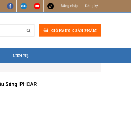
Đăng nhập
Đăng ký
GIỎ HÀNG:
0
SẢN PHẨM
LIÊN HỆ
iêu Sáng IPHCAR