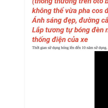
(thông thường trên ôtô 
không thể vừa pha cos 
Ánh sáng đẹp, đường cắt
Lắp tương tự bóng đèn 
thống điện của xe
Thời gian sử dụng bóng lên đến 10 năm sử dụng.