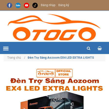
Đăng nhập
Đăng ký
Trang chủ
Đèn Trợ Sáng Aozoom EX4 LED EXTRA LIGHTS