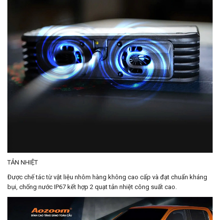
TẢN NHIỆT
Được chế tác từ vật liệu nhôm hàng không cao cấp và đạt chuẩn kháng
bụi, chống nước IP67 kết hợp 2 quạt tản nhiệt công suất cao.