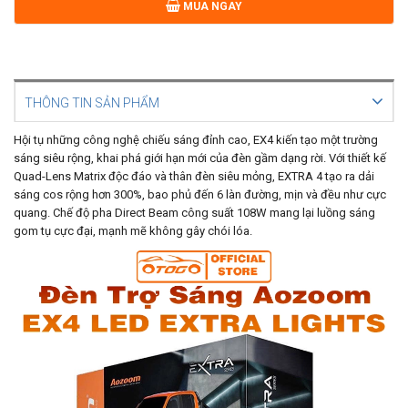
MUA NGAY
THÔNG TIN SẢN PHẨM
Hội tụ những công nghệ chiếu sáng đỉnh cao, EX4 kiến tạo một trường
sáng siêu rộng, khai phá giới hạn mới của đèn gầm dạng rời. Với thiết kế
Quad-Lens Matrix độc đáo và thân đèn siêu mỏng, EXTRA 4 tạo ra dải
sáng cos rộng hơn 300%, bao phủ đến 6 làn đường, mịn và đều như cực
quang. Chế độ pha Direct Beam công suất 108W mang lại luồng sáng
gom tụ cực đại, mạnh mẽ không gây chói lóa.