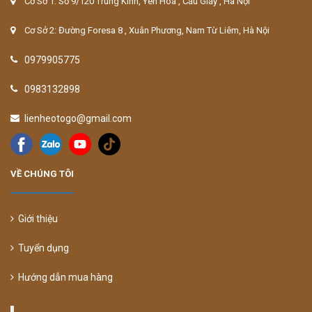
Cơ Sở 1: Số 9/120 Trung Kính, Yên Hòa , Cầu Giấy , Hà Nội
Cơ Sở 2: Đường Foresa 8 , Xuân Phương, Nam Từ Liêm, Hà Nội
0979905775
0983132898
lienheotogo@gmail.com
VỀ CHÚNG TÔI
Giới thiệu
Tuyển dụng
Hướng dẫn mua hàng