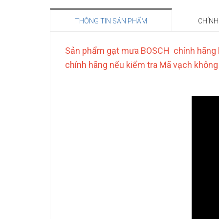
THÔNG TIN SẢN PHẨM
CHÍNH
Sản phẩm gạt mưa BOSCH chính hãng b
chính hãng nếu kiểm tra Mã vạch không