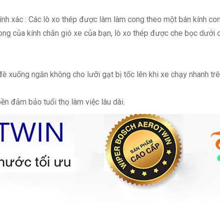
nh xác : Các lò xo thép được làm làm cong theo một bán kính con
ong của kính chắn gió xe của bạn, lò xo thép được che bọc dưới 
è xuống ngăn không cho lưỡi gạt bị tốc lên khi xe chạy nhanh trê
n đảm bảo tuổi thọ làm việc lâu dài.