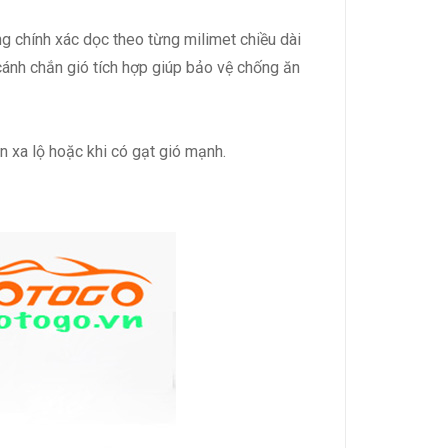
g chính xác dọc theo từng milimet chiều dài
cánh chắn gió tích hợp giúp bảo vệ chống ăn
n xa lộ hoặc khi có gạt gió mạnh.