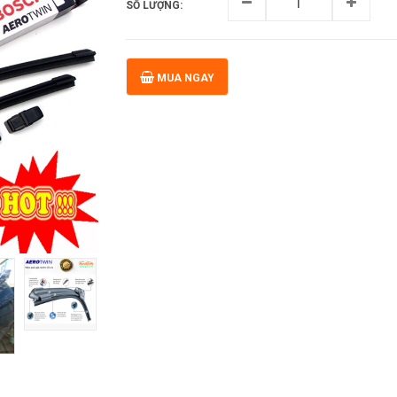
SỐ LƯỢNG:
MUA NGAY