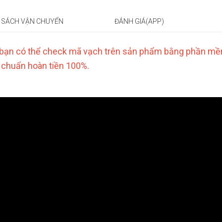
 SÁCH VẬN CHUYỂN
ĐÁNH GIÁ(APP)
ạn có thể check mã vạch trên sản phẩm bằng phần mềm
 chuẩn hoàn tiền 100%.