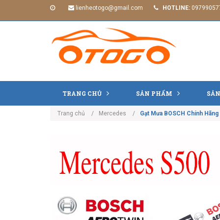
lienheotogo@gmail.com
HOTLINE:
09799057
TRANG CHỦ
SẢN PHẨM
SẢN
Trang chủ
Mercedes
Gạt Mưa BOSCH Chính Hãng