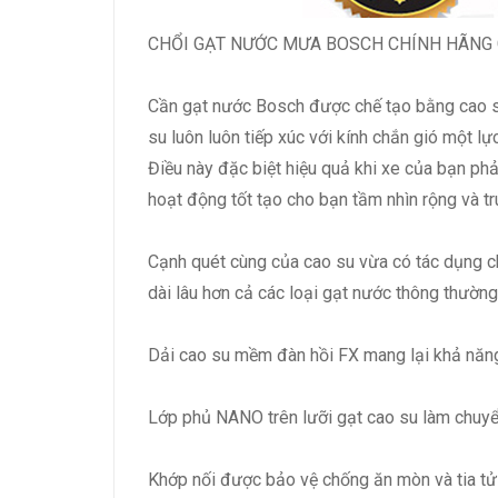
CHỔI GẠT NƯỚC MƯA BOSCH CHÍNH HÃNG 
Cần gạt nước Bosch được chế tạo bằng cao su 
su luôn luôn tiếp xúc với kính chắn gió một l
Điều này đặc biệt hiệu quả khi xe của bạn phải
hoạt động tốt tạo cho bạn tầm nhìn rộng và tr
Cạnh quét cùng của cao su vừa có tác dụng ch
dài lâu hơn cả các loại gạt nước thông thường
Dải cao su mềm đàn hồi FX mang lại khả năng
Lớp phủ NANO trên lưỡi gạt cao su làm chuyể
Khớp nối được bảo vệ chống ăn mòn và tia tử ng