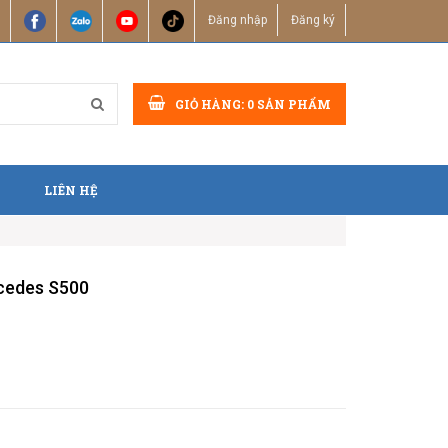
Đăng nhập
Đăng ký
GIỎ HÀNG:
0
SẢN PHẨM
LIÊN HỆ
cedes S500