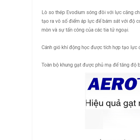
Lò so thép Evodium sóng đôi với lực căng chí
tạo ra vô số điểm áp lực để bám sát với độ c
mòn và sự tấn công của các tia tử ngoại.
Cánh gió khí động học được tích hợp tạo lực đ
Toàn bộ khung gạt được phủ mạ để tăng độ bề