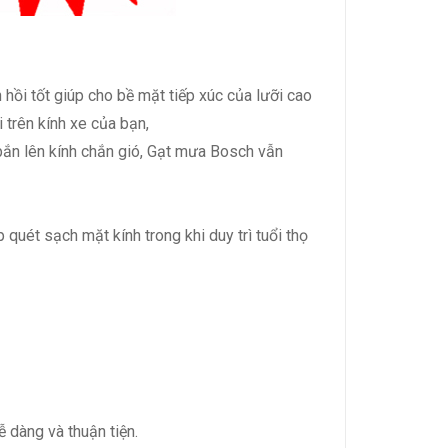
hồi tốt giúp cho bề mặt tiếp xúc của lưỡi cao
 trên kính xe của bạn,
y bắn lên kính chắn gió, Gạt mưa Bosch vẫn
uét sạch mặt kính trong khi duy trì tuổi thọ
ễ dàng và thuận tiện.