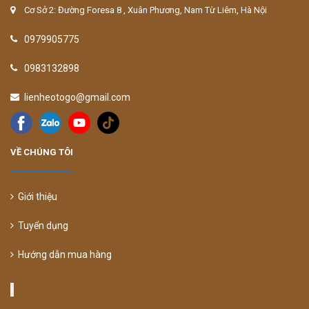
Cơ Sở 2: Đường Foresa 8 , Xuân Phương, Nam Từ Liêm, Hà Nội
0979905775
0983132898
lienheotogo@gmail.com
VỀ CHÚNG TÔI
Giới thiệu
Tuyển dụng
Hướng dẫn mua hàng