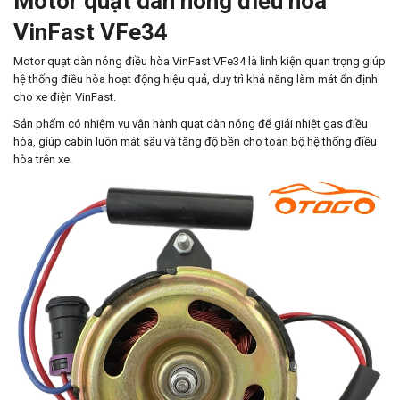
Motor quạt dàn nóng điều hòa
VinFast VFe34
Motor quạt dàn nóng điều hòa VinFast VFe34 là linh kiện quan trọng giúp
hệ thống điều hòa hoạt động hiệu quả, duy trì khả năng làm mát ổn định
cho xe điện VinFast.
Sản phẩm có nhiệm vụ vận hành quạt dàn nóng để giải nhiệt gas điều
hòa, giúp cabin luôn mát sâu và tăng độ bền cho toàn bộ hệ thống điều
hòa trên xe.