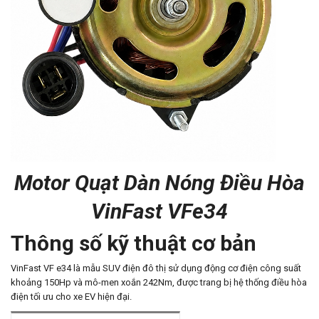
Motor Quạt Dàn Nóng Điều Hòa
VinFast VFe34
Thông số kỹ thuật cơ bản
VinFast VF e34 là mẫu SUV điện đô thị sử dụng động cơ điện công suất
khoảng 150Hp và mô-men xoắn 242Nm, được trang bị hệ thống điều hòa
điện tối ưu cho xe EV hiện đại.