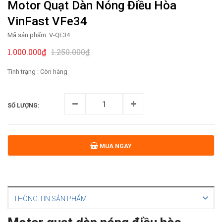
Motor Quạt Dàn Nóng Điều Hòa
VinFast VFe34
Mã sản phẩm:
V-QE34
1.000.000₫
1.250.000₫
Tình trạng :
Còn hàng
SỐ LƯỢNG:
MUA NGAY
THÔNG TIN SẢN PHẨM