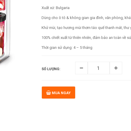
Xuất xứ: Bulgaria
Dùng cho ô tô & không gian gia đình, văn phòng, kh
Khử mùi, tạo hương mùi thơm táo quế thanh mát, thư g
100% chiết xuất từ thiên nhiên, đảm bảo an toàn về 
Thời gian sử dụng: 4 – 5 tháng
SỐ LƯỢNG:
MUA NGAY