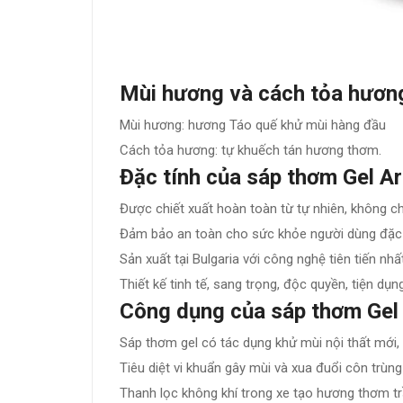
Mùi hương và cách tỏa hươn
Mùi hương: hương Táo quế khử mùi hàng đầu
Cách tỏa hương: tự khuếch tán hương thơm.
Đặc tính của sáp thơm Gel A
Được chiết xuất hoàn toàn từ tự nhiên, không c
Đảm bảo an toàn cho sức khỏe người dùng đặc bi
Sản xuất tại Bulgaria với công nghệ tiên tiến nh
Thiết kế tinh tế, sang trọng, độc quyền, tiện dụng
Công dụng của sáp thơm Gel
Sáp thơm gel có tác dụng khử mùi nội thất mới, 
Tiêu diệt vi khuẩn gây mùi và xua đuổi côn trùng
Thanh lọc không khí trong xe tạo hương thơm tr