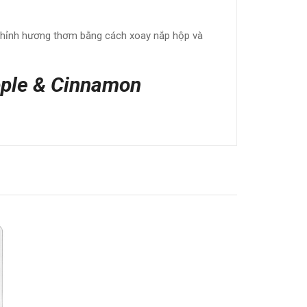
u chỉnh hương thơm bằng cách xoay nắp hộp và
pple & Cinnamon