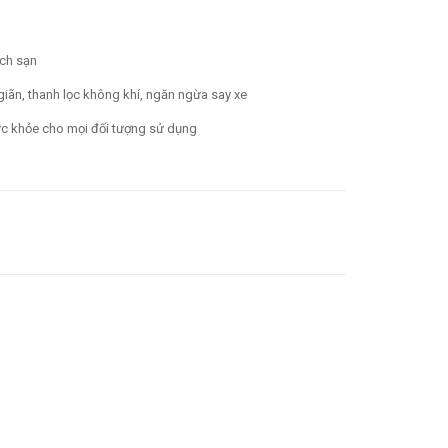
ách sạn
iãn, thanh lọc không khí, ngăn ngừa say xe
sức khỏe cho mọi đối tượng sử dụng