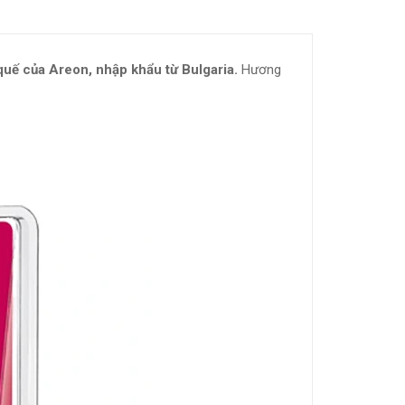
uế của Areon, nhập khẩu từ Bulgaria.
Hương