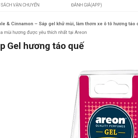
 SÁCH VẬN CHUYỂN
ĐÁNH GIÁ(APP)
e & Cinnamon – Sáp gel khử mùi, làm thơm xe ô tô hương táo q
ba mùi hương được yêu thích nhất tại Areon
p Gel hương táo quế