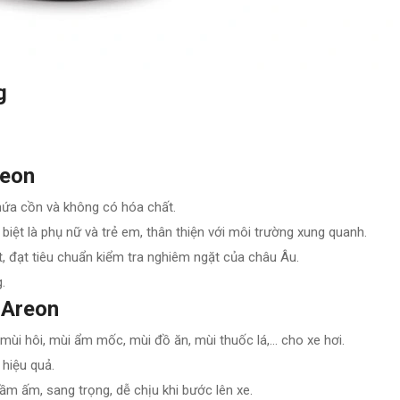
g
reon
hứa cồn và không có hóa chất.
ệt là phụ nữ và trẻ em, thân thiện với môi trường xung quanh.
ất, đạt tiêu chuẩn kiểm tra nghiêm ngặt của châu Âu.
.
 Areon
mùi hôi, mùi ẩm mốc, mùi đồ ăn, mùi thuốc lá,… cho xe hơi.
 hiệu quả.
ầm ấm, sang trọng, dễ chịu khi bước lên xe.