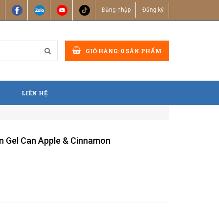
Đăng nhập
Đăng ký
GIỎ HÀNG:
0
SẢN PHẨM
LIÊN HỆ
n Gel Can Apple & Cinnamon