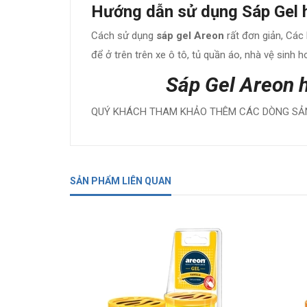
Hướng dẫn sử dụng Sáp Gel 
Cách sử dụng
sáp gel Areon
rất đơn giản, Các
để ở trên trên xe ô tô, tủ quần áo, nhà vệ sinh 
Sáp Gel Areon 
QUÝ KHÁCH THAM KHẢO THÊM CÁC DÒNG SẢN
SẢN PHẨM LIÊN QUAN