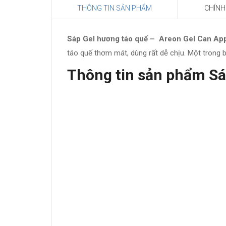
THÔNG TIN SẢN PHẨM
CHÍNH
Sáp Gel hương táo quế – Areon Gel Can Appl
táo quế thơm mát, dùng rất dễ chịu. Một trong 
Thông tin sản phẩm Sá