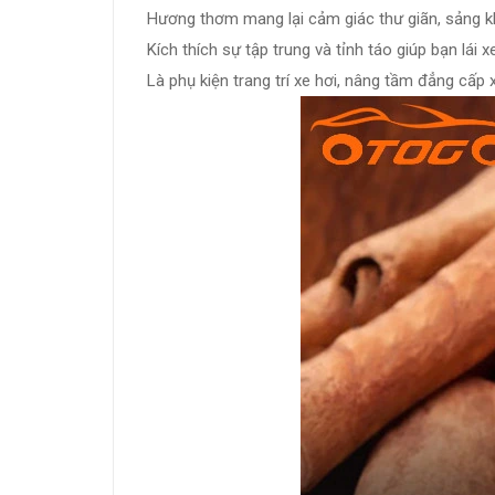
Hương thơm mang lại cảm giác thư giãn, sảng kh
Kích thích sự tập trung và tỉnh táo giúp bạn lái
Là phụ kiện trang trí xe hơi, nâng tầm đẳng cấp 