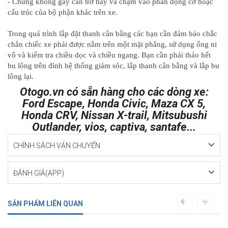
- Chúng không gây cản trở hay va chạm vào phần động cơ hoặc
cấu trúc của bộ phận khác trên xe.
Trong quá trình lắp đặt thanh cân bằng các bạn cần đảm bảo chắc
chắn chiếc xe phải được nằm trên một mặt phẳng, sử dụng ống ni
vô và kiểm tra chiều dọc và chiều ngang. Bạn cần phải tháo hết
bu lông trên đỉnh hệ thống giảm sóc, lắp thanh cân bằng và lắp bu
lông lại.
Otogo.vn có sẵn hàng cho các dòng xe:
Ford Escape, Honda Civic, Maza CX 5,
Honda CRV, Nissan X-trail, Mitsubushi
Outlander, vios, captiva, santafe...
CHÍNH SÁCH VẬN CHUYỂN
ĐÁNH GIÁ(APP)
SẢN PHẨM LIÊN QUAN