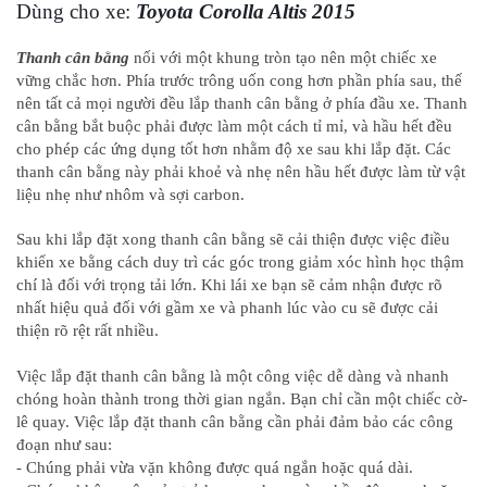
Dùng cho xe:
Toyota Corolla Altis 2015
Thanh cân bằng
nối với một khung tròn tạo nên một chiếc xe
vững chắc hơn. Phía trước trông uốn cong hơn phần phía sau, thế
nên tất cả mọi người đều lắp thanh cân bằng ở phía đầu xe. Thanh
cân bằng bắt buộc phải được làm một cách tỉ mỉ, và hầu hết đều
cho phép các ứng dụng tốt hơn nhằm độ xe sau khi lắp đặt. Các
thanh cân bằng này phải khoẻ và nhẹ nên hầu hết được làm từ vật
liệu nhẹ như nhôm và sợi carbon.
Sau khi lắp đặt xong thanh cân bằng sẽ cải thiện được việc điều
khiển xe bằng cách duy trì các góc trong giảm xóc hình học thậm
chí là đối với trọng tải lớn. Khi lái xe bạn sẽ cảm nhận được rõ
nhất hiệu quả đối với gầm xe và phanh lúc vào cu sẽ được cải
thiện rõ rệt rất nhiều.
Việc lắp đặt thanh cân bằng là một công việc dễ dàng và nhanh
chóng hoàn thành trong thời gian ngắn. Bạn chỉ cần một chiếc cờ-
lê quay. Việc lắp đặt thanh cân bằng cần phải đảm bảo các công
đoạn như sau:
- Chúng phải vừa vặn không được quá ngắn hoặc quá dài.