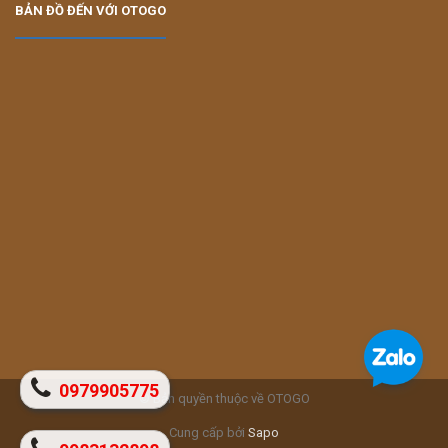
BẢN ĐỒ ĐẾN VỚI OTOGO
0979905775
© Bản quyền thuộc về OTOGO
Cung cấp bởi
Sapo