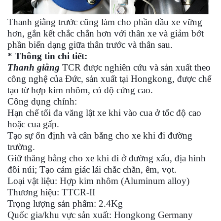
Thanh giằng trước cũng làm cho phần đầu xe vững
hơn, gắn kết chắc chắn hơn với thân xe và giảm bớt
phần biến dạng giữa thân trước và thân sau.
* Thông tin chi tiết:
Thanh giằng
TCR được nghiên cứu và sản xuất theo
công nghệ của Đức, sản xuất tại Hongkong, được chế
tạo từ hợp kim nhôm, có độ cứng cao.
Công dụng chính:
Hạn chế tối đa văng lật xe khi vào cua ở tốc độ cao
hoặc cua gấp.
Tạo sự ổn định và cân bằng cho xe khi đi đường
trường.
Giữ thăng bằng cho xe khi đi ở đường xấu, địa hình
đồi núi; Tạo cảm giác lái chắc chắn, êm, vọt.
Loại vật liệu: Hợp kim nhôm (Aluminum alloy)
Thương hiệu: TTCR-II
Trọng lượng sản phẩm: 2.4Kg
Quốc gia/khu vực sản xuất: Hongkong Germany