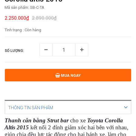
Mã sản phẩm:
SB-C-TA
2.250.000₫
2.890.000₫
Tình trạng :
Còn hàng
SỐ LƯỢNG:
MUA NGAY
THÔNG TIN SẢN PHẨM
Thanh cân bằng Strut bar
cho xe
Toyota Corolla
Altis 2015
kết nối 2 đỉnh giảm xóc hai bên với nhau,
giúp chia đều lực tác động cho hai bánh xe, làm cho