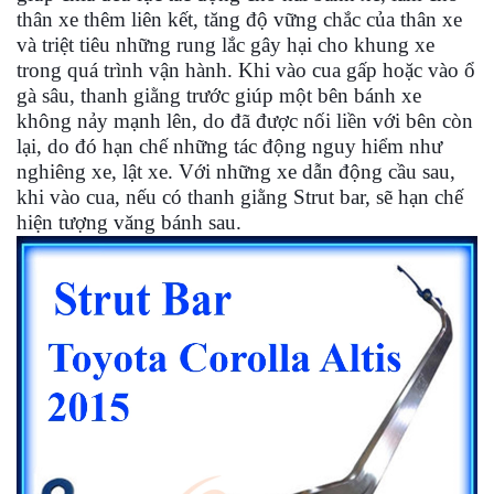
thân xe thêm liên kết, tăng độ vững chắc của thân xe
và triệt tiêu những rung lắc gây hại cho khung xe
trong quá trình vận hành. Khi vào cua gấp hoặc vào ổ
gà sâu, thanh giằng trước giúp một bên bánh xe
không nảy mạnh lên, do đã được nối liền với bên còn
lại, do đó hạn chế những tác động nguy hiểm như
nghiêng xe, lật xe. Với những xe dẫn động cầu sau,
khi vào cua, nếu có thanh giằng Strut bar, sẽ hạn chế
hiện tượng văng bánh sau.