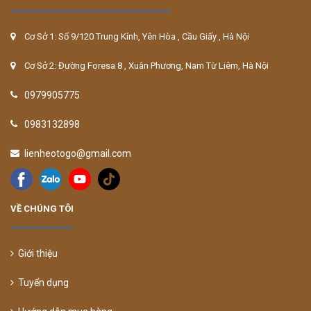
Cơ Sở 1: Số 9/120 Trung Kính, Yên Hòa , Cầu Giấy , Hà Nội
Cơ Sở 2: Đường Foresa 8 , Xuân Phương, Nam Từ Liêm, Hà Nội
0979905775
0983132898
lienheotogo@gmail.com
VỀ CHÚNG TÔI
Giới thiệu
Tuyển dụng