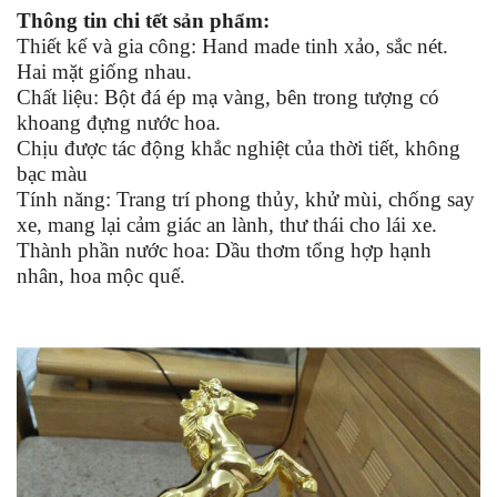
Thông tin chi tết sản
phẩm:
Thiết kế và gia công: Hand made tinh xảo, sắc nét.
Hai mặt giống nhau.
Chất liệu:
Bột đá ép
mạ vàng
, bên trong tượng có
khoang đựng nước hoa.
Chịu được tác động khắc nghiệt của thời tiết, không
bạc màu
Tính năng: Trang trí phong thủy, khử mùi, chống say
xe, mang lại cảm giác an lành, thư thái cho lái xe.
Thành phần nước hoa: Dầu thơm tổng hợp hạnh
nhân, hoa mộc quế.