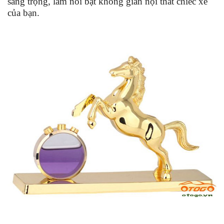
sang trọng, làm nổi bật không gian nội thất chiếc xe
của bạn.