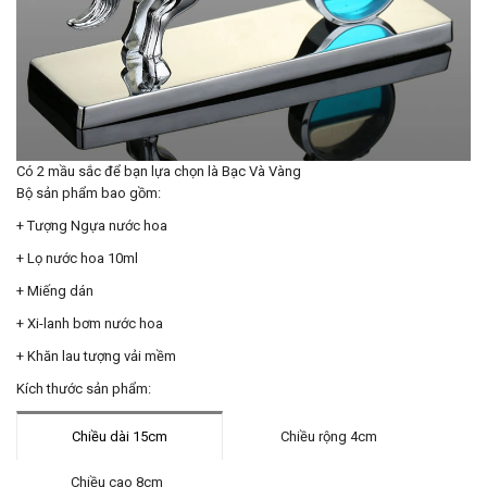
Có 2 mầu sắc để bạn lựa chọn là Bạc Và Vàng
Bộ sản phẩm bao gồm:
+ Tượng Ngựa nước hoa
+ Lọ nước hoa 10ml
+ Miếng dán
+ Xi-lanh bơm nước hoa
+ Khăn lau tượng vải mềm
Kích thước sản phẩm:
Chiều dài 15cm
Chiều rộng 4cm
Chiều cao 8cm