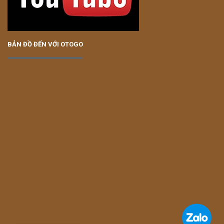
BẢN ĐỒ ĐẾN VỚI OTOGO