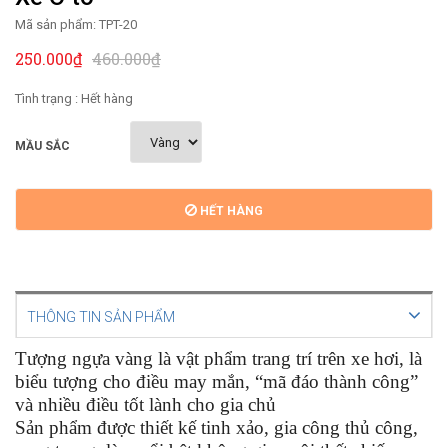
Mã sản phẩm:
TPT-20
250.000₫
460.000₫
Tình trạng :
Hết hàng
MẦU SẮC
HẾT HÀNG
THÔNG TIN SẢN PHẨM
Tượng
ngựa vàng
là
vật phẩm trang trí trên xe hơi, là
biểu tượng cho
điều
may mắn
, “mã đáo thành công”
và nhiều điều tốt lành cho gia chủ
Sản phẩm được thiết kế tinh xảo, gia công thủ công,