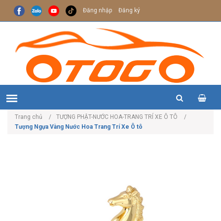
Đăng nhập
Đăng ký
Trang chủ
TƯỢNG PHẬT-NƯỚC HOA-TRANG TRÍ XE Ô TÔ
Tượng Ngựa Vàng Nước Hoa Trang Trí Xe Ô tô