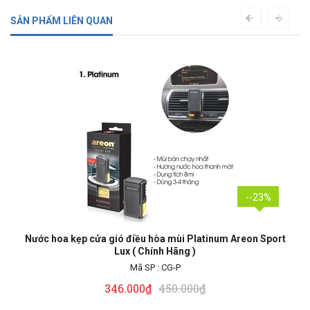
SẢN PHẨM LIÊN QUAN
--23%
Nước hoa kẹp cửa gió điều hòa mùi Platinum Areon Sport
Lux ( Chính Hãng )
Mã SP :
CG-P
346.000₫
450.000₫