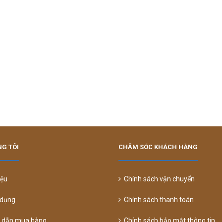
G TÔI
CHĂM SÓC KHÁCH HÀNG
iệu
Chính sách vận chuyển
dụng
Chính sách thanh toán
dẫn mua hàng
Chính sách bảo mật thông tin