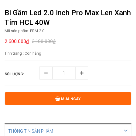
Bi Gầm Led 2.0 inch Pro Max Len Xanh
Tím HCL 40W
Mã sản phẩm:
PRM-2.0
2.600.000₫
3.100.000₫
Tình trạng :
Còn hàng
SỐ LƯỢNG:
MUA NGAY
THÔNG TIN SẢN PHẨM