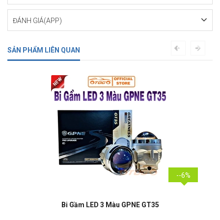
ĐÁNH GIÁ(APP)
SẢN PHẨM LIÊN QUAN
--6%
Bi Gầm LED 3 Màu GPNE GT35