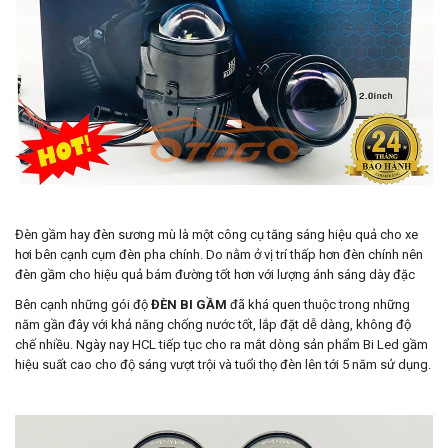
Đèn gầm hay đèn sương mù là một công cụ tăng sáng hiệu quả cho xe
hơi bên cạnh cụm đèn pha chính. Do nằm ở vị trí thấp hơn đèn chính nên
đèn gầm cho hiệu quả bám đường tốt hơn với lượng ánh sáng dày đặc
Bên cạnh những gói độ
ĐÈN BI GẦM
đã khá quen thuộc trong những
năm gần đây với khả năng chống nước tốt, lắp đặt dễ dàng, không độ
chế nhiều. Ngày nay HCL tiếp tục cho ra mắt dòng sản phẩm Bi Led gầm
hiệu suất cao cho độ sáng vượt trội và tuổi thọ đèn lên tới 5 năm sử dụng.