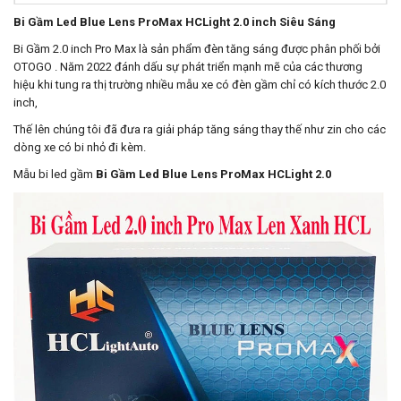
Bi Gầm Led Blue Lens ProMax HCLight 2.0 inch Siêu Sáng
Bi Gầm 2.0 inch Pro Max là sản phẩm đèn tăng sáng được phân phối bởi
OTOGO . Năm 2022 đánh dấu sự phát triển mạnh mẽ của các thương
hiệu khi tung ra thị trường nhiều mẫu xe có đèn gầm chỉ có kích thước 2.0
inch,
Thế lên chúng tôi đã đưa ra giải pháp tăng sáng thay thế như zin cho các
dòng xe có bi nhỏ đi kèm.
Mẫu bi led gầm
Bi Gầm Led Blue Lens ProMax HCLight 2.0