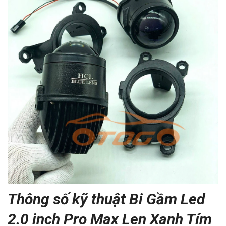
Thông số kỹ thuật Bi Gầm Led
2.0 inch Pro Max Len Xanh Tím