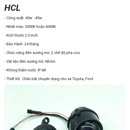
HCL
- Công suất: 40w -45w
- Nhiệt màu: 3000K hoặc 6000K
- Kích thước 2.0 inch
- Bảo Hành: 24 tháng
- Chức năng đèn sương mù: 2 chế độ pha cos
- Vật liệu đèn sương mù: Nhôm
- Không thấm nước: IP 68
- Thiết Kế : Chân bắt chuyên dụng cho xe Toyota, Ford