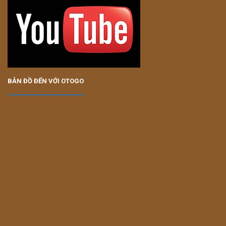
BẢN ĐỒ ĐẾN VỚI OTOGO