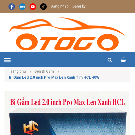
Đăng nhập
Đăng ký
Trang chủ
Đèn Bi Gầm
Bi Gầm Led 2.0 inch Pro Max Len Xanh Tím HCL 40W