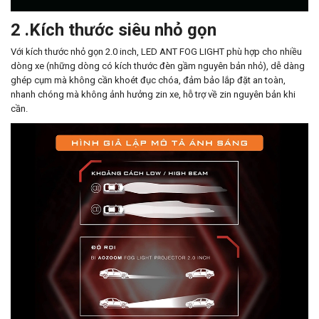
2 .Kích thước siêu nhỏ gọn
Với kích thước nhỏ gọn 2.0 inch, LED ANT FOG LIGHT phù hợp cho nhiều
dòng xe (những dòng có kích thước đèn gầm nguyên bản nhỏ), dễ dàng
ghép cụm mà không cần khoét đục chóa, đảm bảo lắp đặt an toàn,
nhanh chóng mà không ảnh hưởng zin xe, hỗ trợ về zin nguyên bản khi
cần.