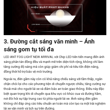
3. Đường cắt sáng văn minh – Ánh
sáng gom tụ tối đa
LED ANT FOG LIGHT NEW ARRIVAL với Chip LED tiên tiến mang đến ánh
sáng phân tán đồng đều và mạnh mẽ trên diện tích rộng, không chỉ làm
tăng cường độ sáng mà còn giúp giảm chi phí và tiêu tốn điện năng,
đồng thời hỗ trợ bảo vệ môi trường.
Ngoài ra, đèn gầm này còn có khả năng chiếu sáng với tầm thấp, ngăn
chặn chói lọi cho các phương tiện di chuyển ngược chiều, tăng cường sự
thoải mái cho người lái xe và đảm bảo an toàn giao thông. Điều này đặc
biệt quan trọng khi di chuyển qua khu vực có khúc cua và đường hầm,
nơi đòi hỏi sự tập trung cao từ phía người lái xe. Ánh sáng đèn gầm
không chỉ đáp ứng các tiêu chuẩn an toàn mà còn tạo ra một trải nghiệm
lái xe văn minh và lịch sự trên đường.