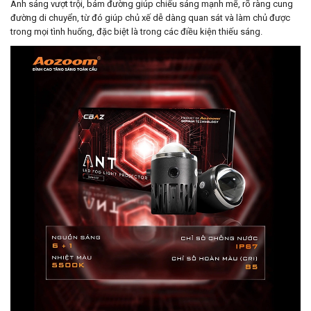
Ánh sáng vượt trội, bám đường giúp chiếu sáng mạnh mẽ, rõ ràng cung
đường di chuyển, từ đó giúp chủ xế dễ dàng quan sát và làm chủ được
trong mọi tình huống, đặc biệt là trong các điều kiện thiếu sáng.