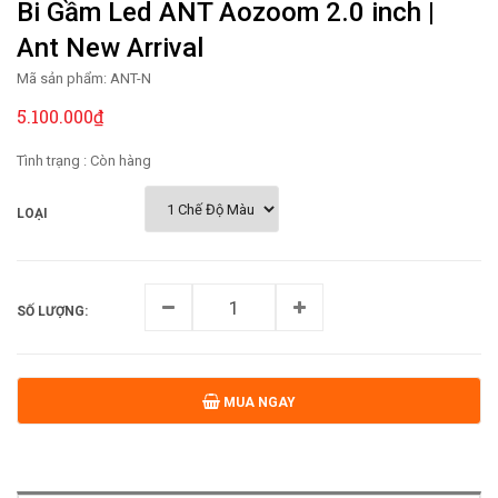
Bi Gầm Led ANT Aozoom 2.0 inch |
Ant New Arrival
Mã sản phẩm:
ANT-N
5.100.000₫
Tình trạng :
Còn hàng
LOẠI
SỐ LƯỢNG:
MUA NGAY