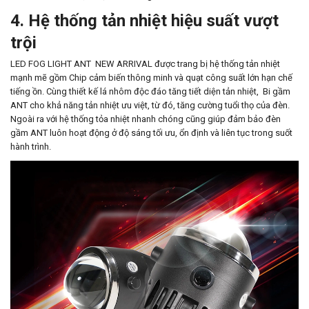
4. Hệ thống tản nhiệt hiệu suất vượt
trội
LED FOG LIGHT ANT NEW ARRIVAL được trang bị hệ thống tản nhiệt
mạnh mẽ gồm Chip cảm biến thông minh và quạt công suất lớn hạn chế
tiếng ồn. Cùng thiết kế lá nhôm độc đáo tăng tiết diện tản nhiệt, Bi gầm
ANT cho khả năng tản nhiệt ưu việt, từ đó, tăng cường tuổi thọ của đèn.
Ngoài ra với hệ thống tỏa nhiệt nhanh chóng cũng giúp đảm bảo đèn
gầm ANT luôn hoạt động ở độ sáng tối ưu, ổn định và liên tục trong suốt
hành trình.