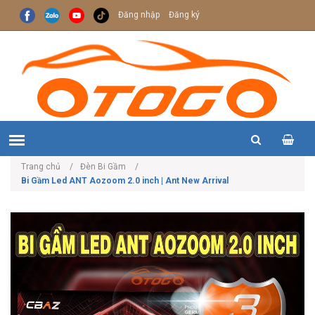
Đăng nhập
Đăng ký
Trang chủ
Đèn Bi Gầm
Bi Gầm Led ANT Aozoom 2.0 inch | Ant New Arrival