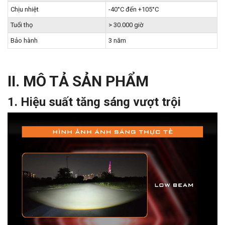
Chịu nhiệt
-40°C đến +105°C
Tuổi thọ
> 30.000 giờ
Bảo hành
3 năm
II. MÔ TẢ SẢN PHẨM
1. Hiệu suất tăng sáng vượt trội