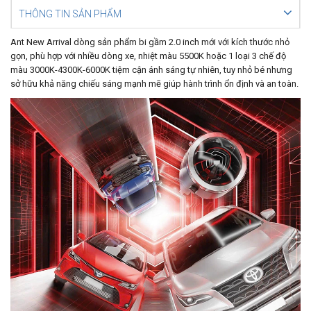
THÔNG TIN SẢN PHẨM
Ant New Arrival dòng sản phẩm bi gầm 2.0 inch mới với kích thước nhỏ
gọn, phù hợp với nhiều dòng xe, nhiệt màu 5500K hoặc 1 loại 3 chế độ
màu 3000K-4300K-6000K tiệm cận ánh sáng tự nhiên, tuy nhỏ bé nhưng
sở hữu khả năng chiếu sáng mạnh mẽ giúp hành trình ổn định và an toàn.