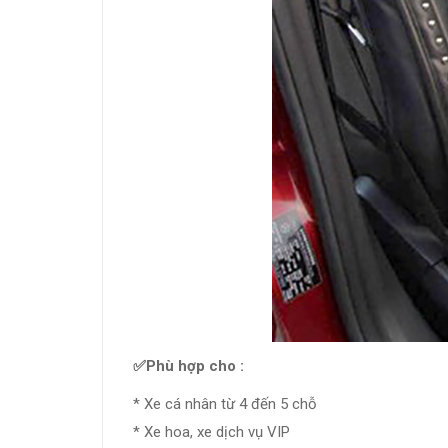
✅Phù hợp cho :
* Xe cá nhân từ 4 đến 5 chỗ
* Xe hoa, xe dịch vụ VIP