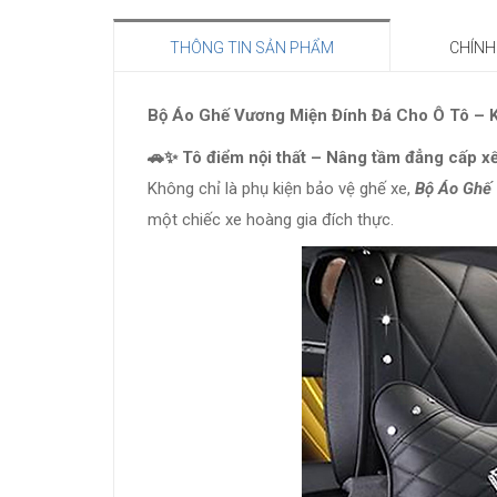
THÔNG TIN SẢN PHẨM
CHÍNH
Bộ Áo Ghế Vương Miện Đính Đá Cho Ô Tô
🚗✨ Tô điểm nội thất – Nâng tầm đẳng cấp xế
Không chỉ là phụ kiện bảo vệ ghế xe,
Bộ Áo Ghế
một chiếc xe hoàng gia đích thực.