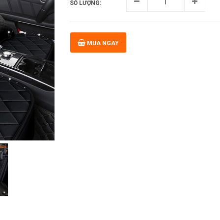
SỐ LƯỢNG:
MUA NGAY