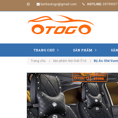
lienheotogo@gmail.com
HOTLINE:
09799057
TRANG CHỦ
SẢN PHẨM
SẢN
Trang chủ
Sản phẩm Nội thất Ô tô
Bộ Áo Ghế Vươn