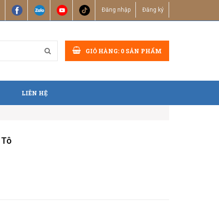
Đăng nhập
Đăng ký
GIỎ HÀNG:
0
SẢN PHẨM
LIÊN HỆ
 Tô