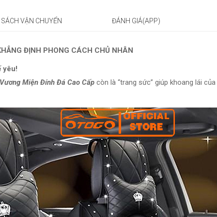
 SÁCH VẬN CHUYỂN
ĐÁNH GIÁ(APP)
 – KHẲNG ĐỊNH PHONG CÁCH CHỦ NHÂN
 yêu!
 Vương Miện Đính Đá Cao Cấp
còn là “trang sức” giúp khoang lái của