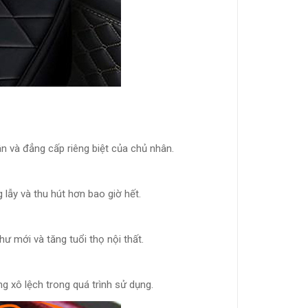
 và đẳng cấp riêng biệt của chủ nhân.
 lẫy và thu hút hơn bao giờ hết.
 mới và tăng tuổi thọ nội thất.
 xô lệch trong quá trình sử dụng.