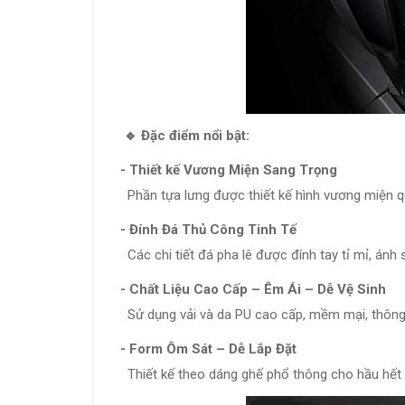
🔹 Đặc điểm nổi bật:
- Thiết kế Vương Miện Sang Trọng
Phần tựa lưng được thiết kế hình vương miện q
- Đính Đá Thủ Công Tinh Tế
Các chi tiết đá pha lê được đính tay tỉ mỉ, ánh 
- Chất Liệu Cao Cấp – Êm Ái – Dễ Vệ Sinh
Sử dụng vải và da PU cao cấp, mềm mại, thông t
- Form Ôm Sát – Dễ Lắp Đặt
Thiết kế theo dáng ghế phổ thông cho hầu hết c