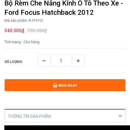
Bộ Rèm Che Nắng Kính Ô Tô Theo Xe -
Ford Focus Hatchback 2012
Mã sản phẩm:
R-FFH12
540.000₫
700.000₫
Tình trạng :
Còn hàng
SỐ LƯỢNG:
MUA NGAY
THÔNG TIN SẢN PHẨM