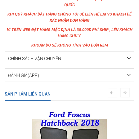
QUỐC
KHI QUÝ KHÁCH ĐẶT HÀNG CHÚNG TÔI SẼ LIÊN HỆ LẠI VS KHÁCH ĐỂ
XÁC NHẬN ĐƠN HÀNG
VÌ TRÊN WEB ĐẶT HÀNG MẶC ĐỊNH LÀ 30.000Đ PHÍ SHIP , LÊN KHÁCH
HÀNG CHÚ Ý
KHOẢN ĐÓ SẼ KHÔNG TÍNH VÀO ĐƠN RÈM
CHÍNH SÁCH VẬN CHUYỂN
ĐÁNH GIÁ(APP)
SẢN PHẨM LIÊN QUAN