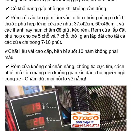
✔ Có khả năng gấp nhỏ gọn khi không cần dùng
✔ Rèm có cấu tạo gồm tấm vải cotton chống nóng có kích
thước phù hợp từng cửa xe như: 37x42cm, 60x46cm... và
các thanh ray nam châm để giữ, kéo rèm. Rèm cửa lắp đặt
phù hợp cho xe 5 chỗ và 7 chỗ, thời gian lắp đặt cho tất cả
các cửa chỉ trong 7-10 phút.
✔Chất liệu vải cao cấp, bền bỉ suốt 10 năm không phai
màu
✔ Rèm cửa không chỉ chắn nắng, chống tia cực tím, cách
nhiệt mà còn mang đến không gian kín đáo cho người ngồi
trong xe - Chấm dứt mọi nỗi lo về nắng!