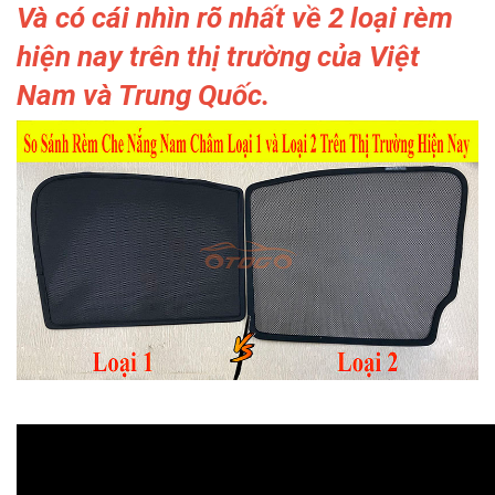
Và có cái nhìn rõ nhất về 2 loại rèm
hiện nay trên thị trường của Việt
Nam và Trung Quốc.