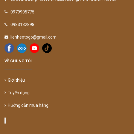
0979905775
0983132898
lienheotogo@gmail.com
VỀ CHÚNG TÔI
Giới thiệu
Tuyển dụng
Hướng dẫn mua hàng