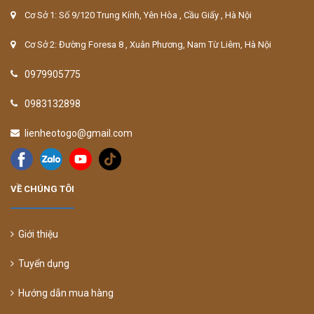
Cơ Sở 1: Số 9/120 Trung Kính, Yên Hòa , Cầu Giấy , Hà Nội
Cơ Sở 2: Đường Foresa 8 , Xuân Phương, Nam Từ Liêm, Hà Nội
0979905775
0983132898
lienheotogo@gmail.com
VỀ CHÚNG TÔI
Giới thiệu
Tuyển dụng
Hướng dẫn mua hàng