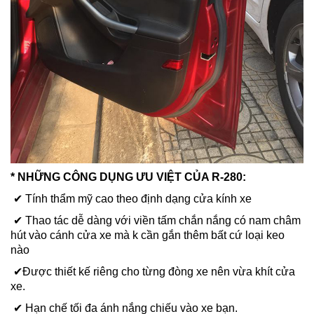
* NHỮNG CÔNG DỤNG ƯU VIỆT CỦA R-280:
✔ Tính thẩm mỹ cao theo định dạng cửa kính xe
✔ Thao tác dễ dàng với viền tấm chắn nắng có nam châm
hút vào cánh cửa xe mà k cần gắn thêm bất cứ loại keo
nào
✔Được thiết kế riêng cho từng đòng xe nên vừa khít cửa
xe.
✔ Hạn chế tối đa ánh nắng chiếu vào xe bạn.