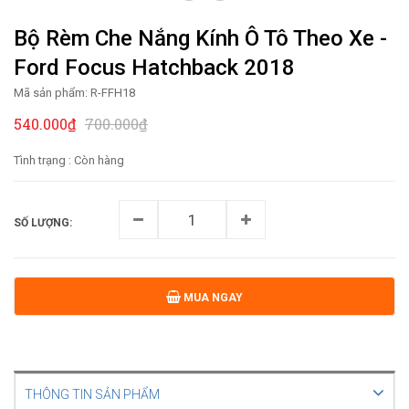
Bộ Rèm Che Nắng Kính Ô Tô Theo Xe -
Ford Focus Hatchback 2018
Mã sản phẩm:
R-FFH18
540.000₫
700.000₫
Tình trạng :
Còn hàng
SỐ LƯỢNG:
MUA NGAY
THÔNG TIN SẢN PHẨM