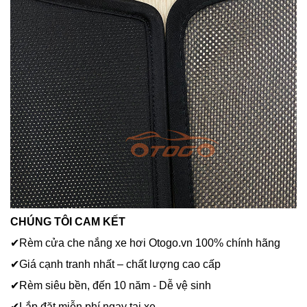
CHÚNG TÔI CAM KẾT
✔Rèm cửa che nắng xe hơi Otogo.vn 100% chính hãng
✔Giá cạnh tranh nhất – chất lượng cao cấp
✔Rèm siêu bền, đến 10 năm - Dễ vệ sinh
✔Lắp đặt miễn phí ngay tại xe