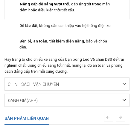
Nâng cấp độ sáng vượt trội
, đáp ứng tốt trong màn
đêm hoặc điều kiện thời tiết xấu.
Dễ lắp đặt
, không cần can thiệp vào hệ thống điện xe.
Bền bỉ, an toàn, tiết kiệm điện năng
, bảo vệ chóa
đèn.
Hãy trang bị cho chiếc xe sang của bạn bóng Led V6 chân D3S để trải
nghiệm chất lượng chiếu sáng tốt nhất, mang lại độ an toàn và phong
cách đẳng cấp trên mỗi cung đường!
CHÍNH SÁCH VẬN CHUYỂN
ĐÁNH GIÁ(APP)
SẢN PHẨM LIÊN QUAN