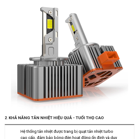
2
.
KHẢ NĂNG TẢN NHIỆT HIỆU QUẢ - TUỔI THỌ CAO
Hệ thống tản nhiệt được trang bị quạt tản nhiệt turbo
cao cấp, đảm bảo bóng đèn hoạt động ổn định và duy