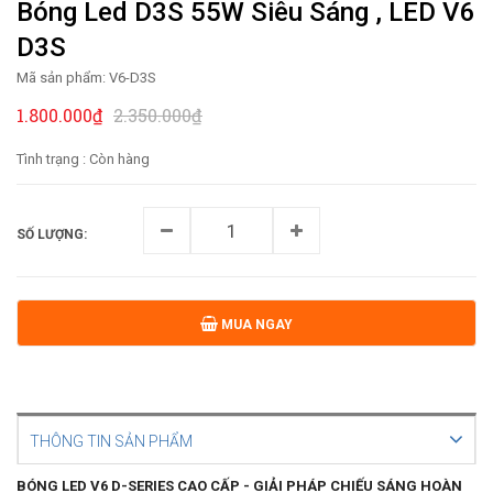
Bóng Led D3S 55W Siêu Sáng , LED V6
D3S
Mã sản phẩm:
V6-D3S
1.800.000₫
2.350.000₫
Tình trạng :
Còn hàng
SỐ LƯỢNG:
MUA NGAY
THÔNG TIN SẢN PHẨM
BÓNG LED V6 D-SERIES CAO CẤP - GIẢI PHÁP CHIẾU SÁNG HOÀN