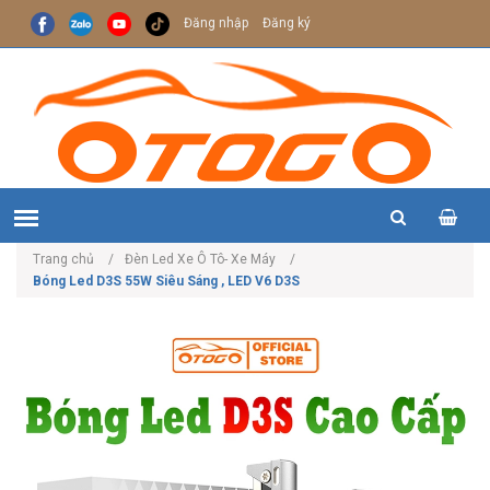
Đăng nhập
Đăng ký
Trang chủ
Đèn Led Xe Ô Tô- Xe Máy
Bóng Led D3S 55W Siêu Sáng , LED V6 D3S