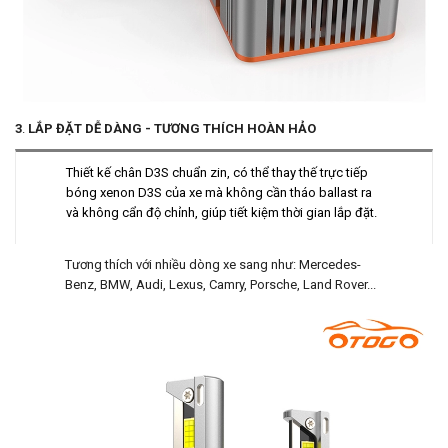
3
.
LẮP ĐẶT DỄ DÀNG - TƯƠNG THÍCH HOÀN HẢO
Thiết kế chân D3S chuẩn zin, có thể thay thế trực tiếp
bóng xenon D3S của xe mà không cần tháo ballast ra
và không cẩn độ chỉnh, giúp tiết kiệm thời gian lắp đặt.
Tương thích với nhiều dòng xe sang như: Mercedes-
Benz, BMW, Audi, Lexus, Camry, Porsche, Land Rover...