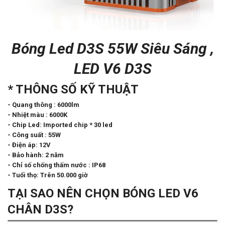
Bóng Led D3S 55W Siêu Sáng ,
LED V6 D3S
* THÔNG SỐ KỸ THUẬT
- Quang thông : 6000lm
- Nhiệt màu : 6000K
- Chip Led: Imported chip * 30 led
- Công suất : 55W
- Điện áp: 12V
- Bảo hành: 2 năm
- Chỉ số chống thấm nước : IP68
- Tuổi thọ: Trên 50.000 giờ
TẠI SAO NÊN CHỌN BÓNG LED V6
CHÂN D3S?