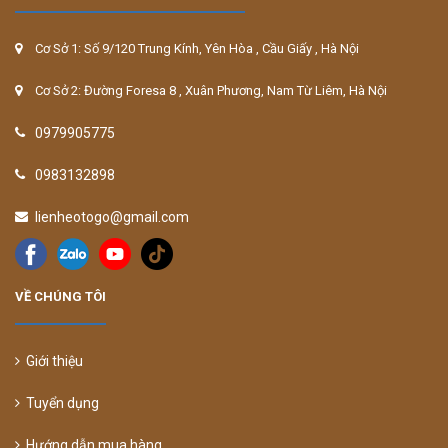
Cơ Sở 1: Số 9/120 Trung Kính, Yên Hòa , Cầu Giấy , Hà Nội
Cơ Sở 2: Đường Foresa 8 , Xuân Phương, Nam Từ Liêm, Hà Nội
0979905775
0983132898
lienheotogo@gmail.com
VỀ CHÚNG TÔI
Giới thiệu
Tuyển dụng
Hướng dẫn mua hàng