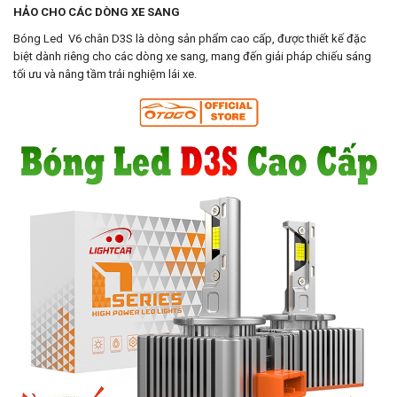
HẢO CHO CÁC DÒNG XE SANG
Bóng Led V6 chân D3S là dòng sản phẩm cao cấp, được thiết kế đặc
biệt dành riêng cho các dòng xe sang, mang đến giải pháp chiếu sáng
tối ưu và nâng tầm trải nghiệm lái xe.