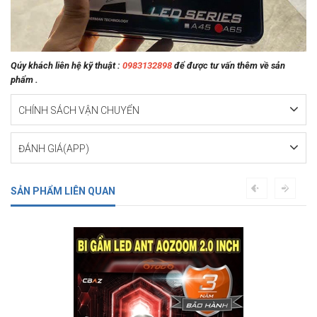
Qúy khách liên hệ kỹ thuật :
0983132898
để được tư vấn thêm về sản
phẩm .
CHÍNH SÁCH VẬN CHUYỂN
ĐÁNH GIÁ(APP)
SẢN PHẨM LIÊN QUAN