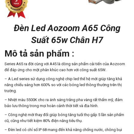
Đèn Led Aozoom A65 Công
Suất 65w Chân H7
Mô tả sản phẩm :
Series A65 ra đời cùng với A45 là dòng sản phẩm cải tiến của Aozoom
để đáp ứng cho một phân khúc cao hơn với công suất 65W.
– A Led series sử dụng công nghệ chip led thế hệ mới giúp tăng khả
năng chiếu sáng hơn 600% so với các bóng led thông thường trên thị
trường.
– Nhiệt màu 5500K cho ra ánh sáng trắng pha vàng rất thẩm mỹ, đảm
bảo lưu thông trong mọi hoàn cảnh thời tiết và địa hình.
– Công nghệ mới thay đổi giúp bóng tăng tuổi thọ gấp 5 lần sản phẩm
cũ, cũng như tiết kiệm 80% điện năng tiêu thụ.
– Đèn led có chỉ số IP 68 mang đến khả năng chống nước, chông bụi