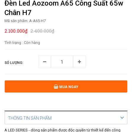
Đèn Led Aozoom A65 Công Suất 65w
Chân H7
Mã sản phẩm:
A-A65-H7
2.100.000₫
2.400.000₫
Tình trạng :
Còn hàng
SỐ LƯỢNG:
MUA NGAY
THÔNG TIN SẢN PHẨM
A LED SERIES - dòng sản phẩm được độc quyền từ thiết kế đến công