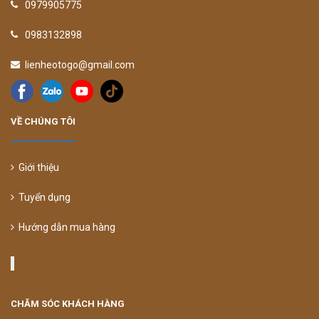
0979905775
0983132898
lienheotogo@gmail.com
VỀ CHÚNG TÔI
Giới thiệu
Tuyển dụng
Hướng dẫn mua hàng
CHĂM SÓC KHÁCH HÀNG