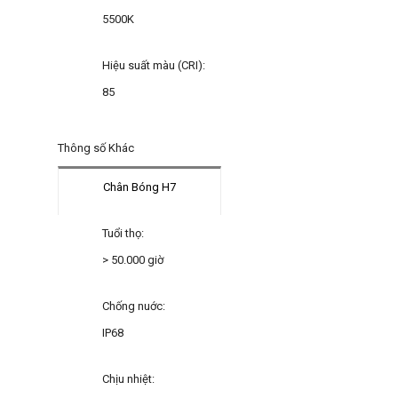
5500K
Hiệu suất màu (CRI):
85
Thông số Khác
Chân Bóng H7
Tuổi thọ:
> 50.000 giờ
Chống nuớc:
IP68
Chịu nhiệt: