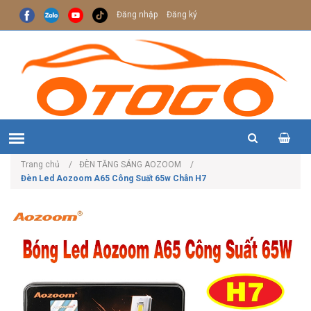
Đăng nhập
Đăng ký
Trang chủ
ĐÈN TĂNG SÁNG AOZOOM
Đèn Led Aozoom A65 Công Suất 65w Chân H7