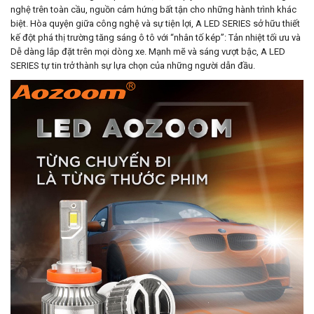
nghệ trên toàn cầu, nguồn cảm hứng bất tận cho những hành trình khác
biệt. Hòa quyện giữa công nghệ và sự tiện lợi, A LED SERIES sở hữu thiết
kế đột phá thị trường tăng sáng ô tô với “nhân tố kép”: Tản nhiệt tối ưu và
Dễ dàng lắp đặt trên mọi dòng xe. Mạnh mẽ và sáng vượt bậc, A LED
SERIES tự tin trở thành sự lựa chọn của những người dẫn đầu.