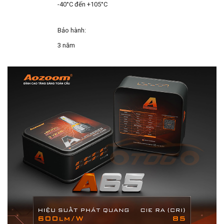
-40°C đến +105°C
Bảo hành:
3 năm