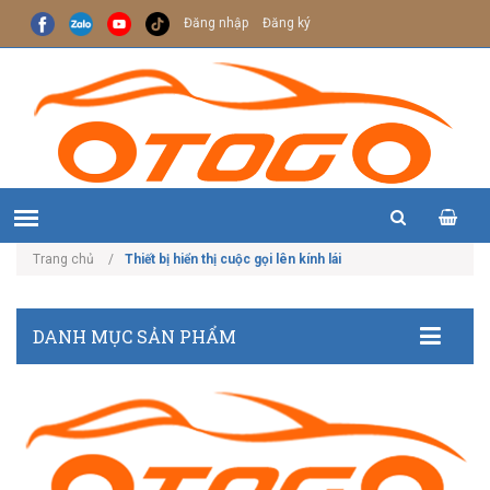
Đăng nhập
Đăng ký
Trang chủ
Thiết bị hiển thị cuộc gọi lên kính lái
DANH MỤC SẢN PHẨM