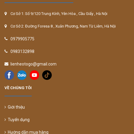
Cơ Sở 1: Số 9/120 Trung Kính, Yên Hòa , Cầu Giấy , Hà Nội
Cơ Sở 2: Đường Foresa 8 , Xuân Phương, Nam Từ Liêm, Hà Nội
0979905775
0983132898
lienheotogo@gmail.com
VỀ CHÚNG TÔI
Giới thiệu
Tuyển dụng
Hướng dẫn mua hàng