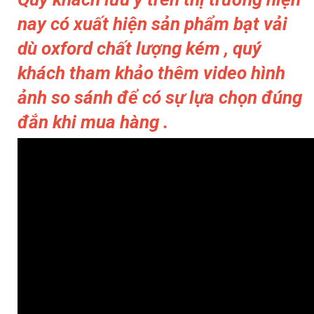
nay có xuất hiện sản phẩm bạt vải
-
dù oxford chất lượng kém , quý
khách tham khảo thêm video hình
ảnh so sánh để có sự lựa chọn đúng
t
đắn khi mua hàng .