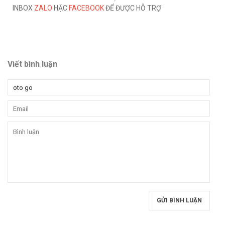
INBOX
ZALO
HẶC
FACEBOOK
ĐỂ ĐƯỢC HỖ TRỢ
Viết bình luận
GỬI BÌNH LUẬN