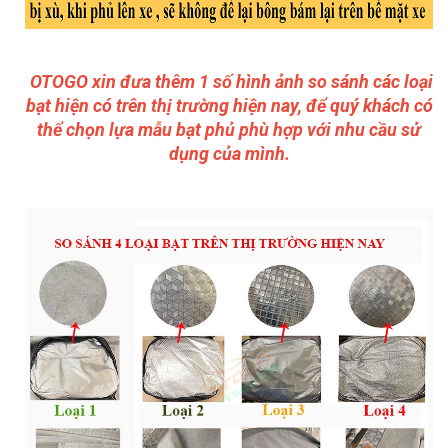
OTOGO xin đưa thêm 1 số hình ảnh so sánh các loại
bạt hiện có trên thị trường hiện nay, để quý khách có
thể chọn lựa mẫu bạt phủ phù hợp với nhu cầu sử
dụng của mình.