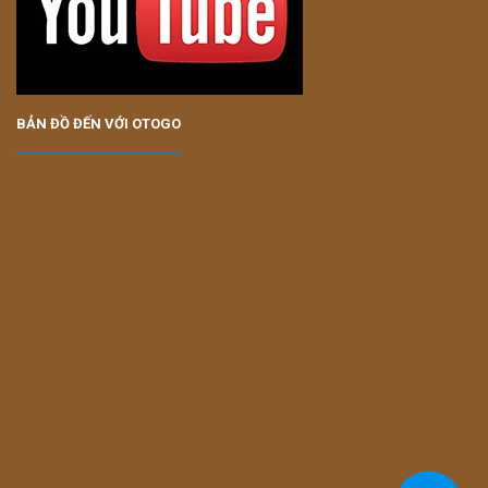
BẢN ĐỒ ĐẾN VỚI OTOGO